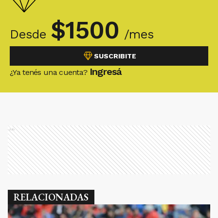
$
1500
Desde
/mes
SUSCRIBITE
Ingresá
¿Ya tenés una cuenta?
Ads
RELACIONADAS