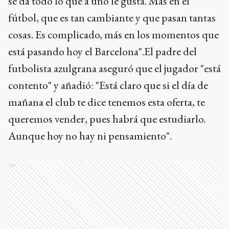
se da todo lo que a uno le gusta. Más en el
fútbol, que es tan cambiante y que pasan tantas
cosas. Es complicado, más en los momentos que
está pasando hoy el Barcelona".El padre del
futbolista azulgrana aseguró que el jugador "está
contento" y añadió: "Está claro que si el día de
mañana el club te dice tenemos esta oferta, te
queremos vender, pues habrá que estudiarlo.
Aunque hoy no hay ni pensamiento".
Ads