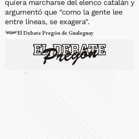
quiera marcharse del elenco catalán y
argumentó que "como la gente lee
entre líneas, se exagera".
El Debate Pregón de Gualeguay
Ads