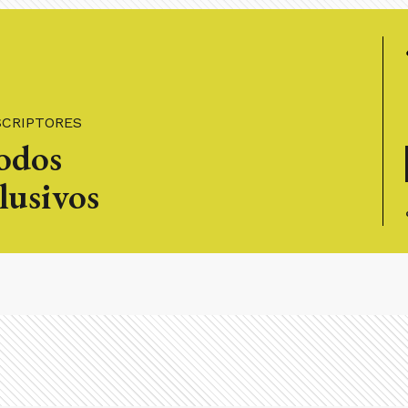
SCRIPTORES
todos
lusivos