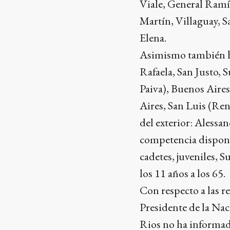
Viale, General Ramí
Martín, Villaguay, S
Elena.
Asimismo también hay
Rafaela, San Justo, 
Paiva), Buenos Aire
Aires, San Luis (Ren
del exterior: Alessa
competencia dispone 
cadetes, juveniles, 
los 11 años a los 65.
Con respecto a las r
Presidente de la Na
Rios no ha informado