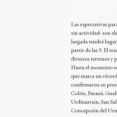
Las expectativas par
sin actividad- son ele
largada tendrá luga
partir de las 9. El t
diversos terrenos y p
Hasta el momento se 
que marca un récord 
confirmaron su pres
Colón, Paraná, Gual
Urdinarrain, San Sa
Concepción del Urug