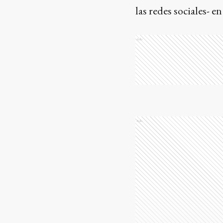
las redes sociales- e
Ads
Ads