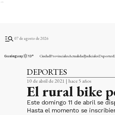
Ads
07 de agosto de 2026
Ciudad
Provinciales
Actualidad
Judiciales
Deportes
E
Gualeguay
13
°
DEPORTES
10 de abril de 2021 | hace 5 años
El rural bike 
Este domingo 11 de abril se di
Hasta el momento se inscribier