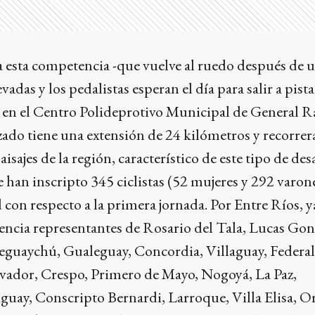
a esta competencia -que vuelve al ruedo después de 
vadas y los pedalistas esperan el día para salir a pista
r en el Centro Polideprotivo Municipal de General R
razado tiene una extensión de 24 kilómetros y recorrer
aisajes de la región, característico de este tipo de des
han inscripto 345 ciclistas (52 mujeres y 292 varone
con respecto a la primera jornada. Por Entre Ríos, y
encia representantes de Rosario del Tala, Lucas Gon
eguaychú, Gualeguay, Concordia, Villaguay, Federal
lvador, Crespo, Primero de Mayo, Nogoyá, La Paz,
uay, Conscripto Bernardi, Larroque, Villa Elisa, O