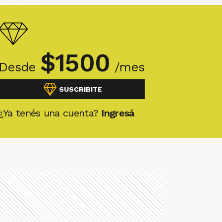
$
1500
Desde
/mes
SUSCRIBITE
¿Ya tenés una cuenta?
Ingresá