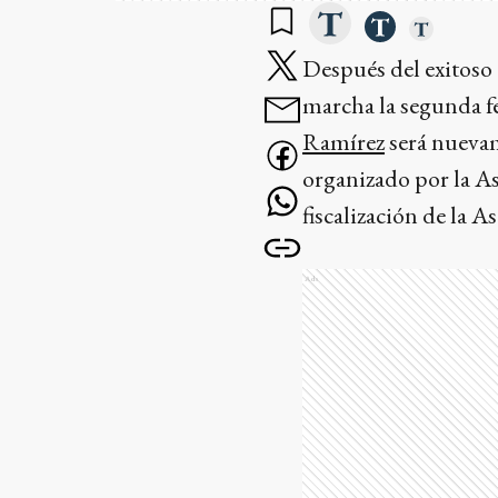
Después del exitoso
marcha la segunda 
Ramírez
será nuevam
organizado por la As
fiscalización de la 
Ads