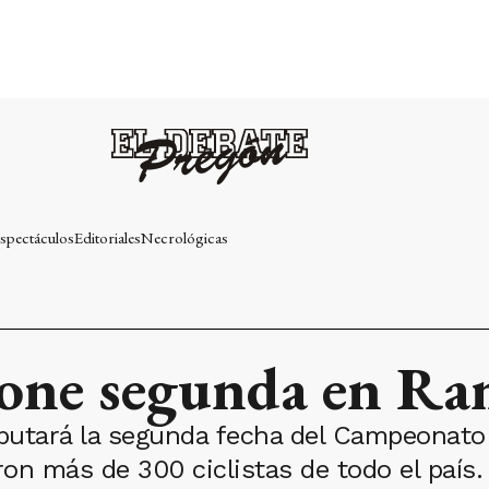
spectáculos
Editoriales
Necrológicas
pone segunda en Ra
sputará la segunda fecha del Campeonato 
on más de 300 ciclistas de todo el país.