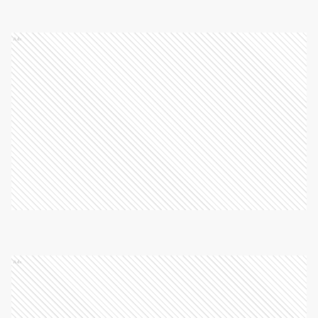
Ads
Ads