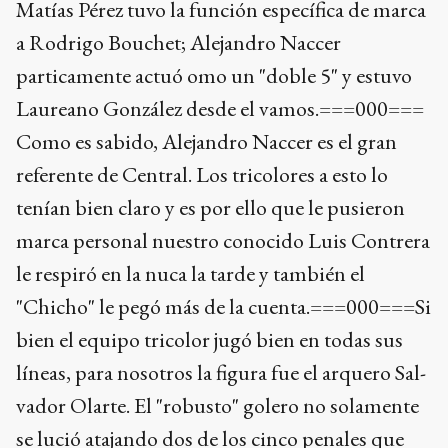
Matías Pérez tuvo la función específica de marca
a Rodrigo Bouchet; Alejandro Naccer
particamente actuó omo un "doble 5" y estuvo
Laureano González desde el vamos.===000===
Como es sabido, Alejandro Naccer es el gran
referente de Central. Los tricolores a esto lo
tenían bien claro y es por ello que le pusieron
marca personal nuestro conocido Luis Contrera
le respiró en la nuca la tarde y también el
"Chicho" le pegó más de la cuenta.===000===Si
bien el equipo tricolor jugó bien en todas sus
líneas, para nosotros la figura fue el arquero Sal-
vador Olarte. El "robusto" golero no solamente
se lució atajando dos de los cinco penales que