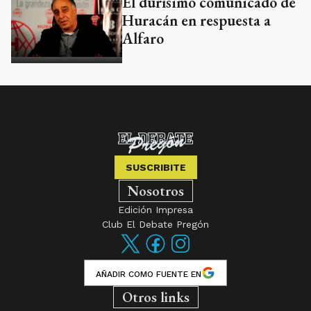
El durísimo comunicado de
Huracán en respuesta a
Alfaro
SUSCRIBITE
Nosotros
Edición Impresa
Club El Debate Pregón
AÑADIR COMO FUENTE EN
Otros links