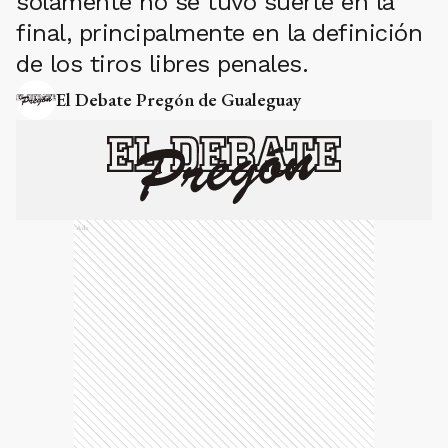
solamente no se tuvo suerte en la
final, principalmente en la definición
de los tiros libres penales.
El Debate Pregón de Gualeguay
Ads