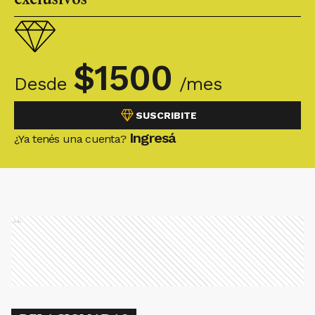
$
1500
Desde
/mes
SUSCRIBITE
Ingresá
¿Ya tenés una cuenta?
Ads