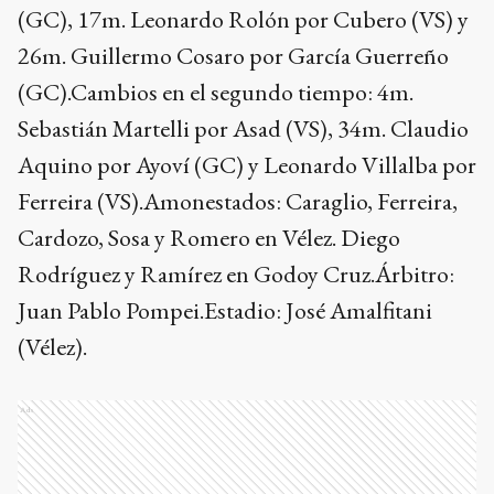
(GC), 17m. Leonardo Rolón por Cubero (VS) y
26m. Guillermo Cosaro por García Guerreño
(GC).Cambios en el segundo tiempo: 4m.
Sebastián Martelli por Asad (VS), 34m. Claudio
Aquino por Ayoví (GC) y Leonardo Villalba por
Ferreira (VS).Amonestados: Caraglio, Ferreira,
Cardozo, Sosa y Romero en Vélez. Diego
Rodríguez y Ramírez en Godoy Cruz.Árbitro:
Juan Pablo Pompei.Estadio: José Amalfitani
(Vélez).
Ads