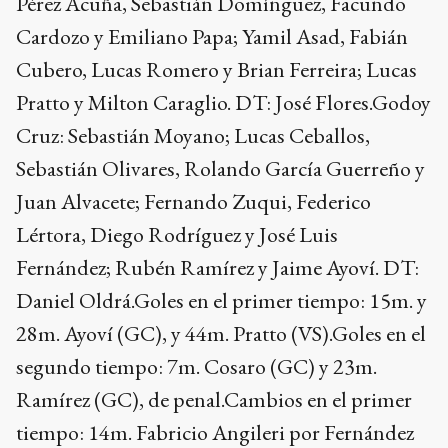
Pérez Acuña, Sebastián Domínguez, Facundo
Cardozo y Emiliano Papa; Yamil Asad, Fabián
Cubero, Lucas Romero y Brian Ferreira; Lucas
Pratto y Milton Caraglio. DT: José Flores.Godoy
Cruz: Sebastián Moyano; Lucas Ceballos,
Sebastián Olivares, Rolando García Guerreño y
Juan Alvacete; Fernando Zuqui, Federico
Lértora, Diego Rodríguez y José Luis
Fernández; Rubén Ramírez y Jaime Ayoví. DT:
Daniel Oldrá.Goles en el primer tiempo: 15m. y
28m. Ayoví (GC), y 44m. Pratto (VS).Goles en el
segundo tiempo: 7m. Cosaro (GC) y 23m.
Ramírez (GC), de penal.Cambios en el primer
tiempo: 14m. Fabricio Angileri por Fernández