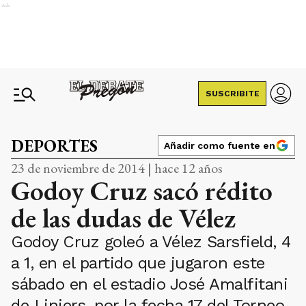
Ads
SUSCRIBITE
DEPORTES
Añadir como fuente en
23 de noviembre de 2014 | hace 12 años
Godoy Cruz sacó rédito
de las dudas de Vélez
Godoy Cruz goleó a Vélez Sarsfield, 4
a 1, en el partido que jugaron este
sábado en el estadio José Amalfitani
de Liniers, por la fecha 17 del Torneo