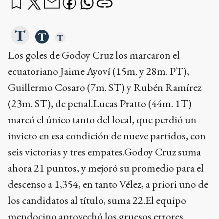
Los goles de Godoy Cruz los marcaron el
ecuatoriano Jaime Ayoví (15m. y 28m. PT),
Guillermo Cosaro (7m. ST) y Rubén Ramírez
(23m. ST), de penal.Lucas Pratto (44m. 1T)
marcó el único tanto del local, que perdió un
invicto en esa condición de nueve partidos, con
seis victorias y tres empates.Godoy Cruz suma
ahora 21 puntos, y mejoró su promedio para el
descenso a 1,354, en tanto Vélez, a priori uno de
los candidatos al título, suma 22.El equipo
mendocino aprovechó los gruesos errores