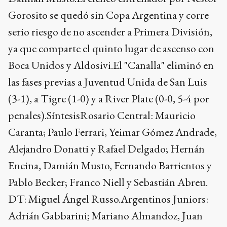
Gorosito se quedó sin Copa Argentina y corre
serio riesgo de no ascender a Primera División,
ya que comparte el quinto lugar de ascenso con
Boca Unidos y Aldosivi.El "Canalla" eliminó en
las fases previas a Juventud Unida de San Luis
(3-1), a Tigre (1-0) y a River Plate (0-0, 5-4 por
penales).SíntesisRosario Central: Mauricio
Caranta; Paulo Ferrari, Yeimar Gómez Andrade,
Alejandro Donatti y Rafael Delgado; Hernán
Encina, Damián Musto, Fernando Barrientos y
Pablo Becker; Franco Niell y Sebastián Abreu.
DT: Miguel Ángel Russo.Argentinos Juniors:
Adrián Gabbarini; Mariano Almandoz, Juan