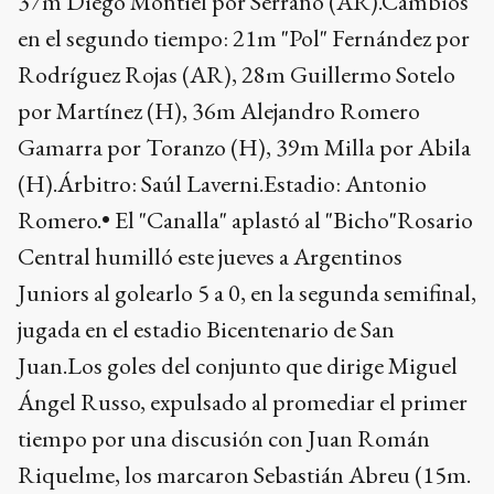
37m Diego Montiel por Serrano (AR).Cambios
en el segundo tiempo: 21m "Pol" Fernández por
Rodríguez Rojas (AR), 28m Guillermo Sotelo
por Martínez (H), 36m Alejandro Romero
Gamarra por Toranzo (H), 39m Milla por Abila
(H).Árbitro: Saúl Laverni.Estadio: Antonio
Romero.• El "Canalla" aplastó al "Bicho"Rosario
Central humilló este jueves a Argentinos
Juniors al golearlo 5 a 0, en la segunda semifinal,
jugada en el estadio Bicentenario de San
Juan.Los goles del conjunto que dirige Miguel
Ángel Russo, expulsado al promediar el primer
tiempo por una discusión con Juan Román
Riquelme, los marcaron Sebastián Abreu (15m.