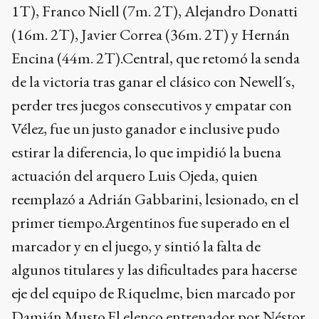
1T), Franco Niell (7m. 2T), Alejandro Donatti
(16m. 2T), Javier Correa (36m. 2T) y Hernán
Encina (44m. 2T).Central, que retomó la senda
de la victoria tras ganar el clásico con Newell´s,
perder tres juegos consecutivos y empatar con
Vélez, fue un justo ganador e inclusive pudo
estirar la diferencia, lo que impidió la buena
actuación del arquero Luis Ojeda, quien
reemplazó a Adrián Gabbarini, lesionado, en el
primer tiempo.Argentinos fue superado en el
marcador y en el juego, y sintió la falta de
algunos titulares y las dificultades para hacerse
eje del equipo de Riquelme, bien marcado por
Damián Musto.El elenco entrenador por Néstor