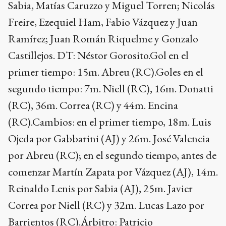
Sabia, Matías Caruzzo y Miguel Torren; Nicolás
Freire, Ezequiel Ham, Fabio Vázquez y Juan
Ramírez; Juan Román Riquelme y Gonzalo
Castillejos. DT: Néstor Gorosito.Gol en el
primer tiempo: 15m. Abreu (RC).Goles en el
segundo tiempo: 7m. Niell (RC), 16m. Donatti
(RC), 36m. Correa (RC) y 44m. Encina
(RC).Cambios: en el primer tiempo, 18m. Luis
Ojeda por Gabbarini (AJ) y 26m. José Valencia
por Abreu (RC); en el segundo tiempo, antes de
comenzar Martín Zapata por Vázquez (AJ), 14m.
Reinaldo Lenis por Sabia (AJ), 25m. Javier
Correa por Niell (RC) y 32m. Lucas Lazo por
Barrientos (RC).Árbitro: Patricio