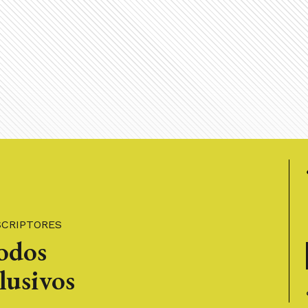
SCRIPTORES
todos
lusivos