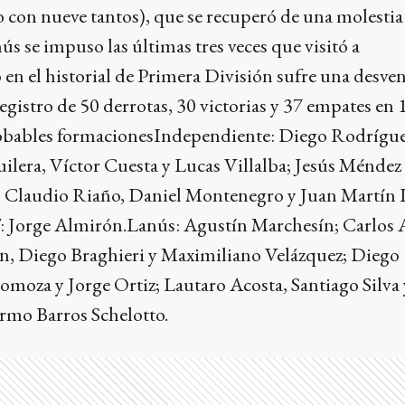
 con nueve tantos), que se recuperó de una molestia 
s se impuso las últimas tres veces que visitó a
en el historial de Primera División sufre una desven
egistro de 50 derrotas, 30 victorias y 37 empates en 
obables formacionesIndependiente: Diego Rodríguez
ilera, Víctor Cuesta y Lucas Villalba; Jesús Méndez
 Claudio Riaño, Daniel Montenegro y Juan Martín 
: Jorge Almirón.Lanús: Agustín Marchesín; Carlos 
, Diego Braghieri y Maximiliano Velázquez; Diego
moza y Jorge Ortiz; Lautaro Acosta, Santiago Silva 
rmo Barros Schelotto.