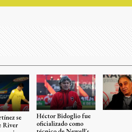
Héctor Bidoglio fue
tínez se
oficializado como
e River
técnico de Newell´s