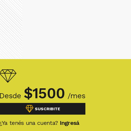
$
1500
Desde
/mes
SUSCRIBITE
¿Ya tenés una cuenta?
Ingresá