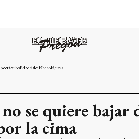
spectáculos
Editoriales
Necrológicas
no se quiere bajar d
por la cima