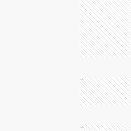
Ads
Ads