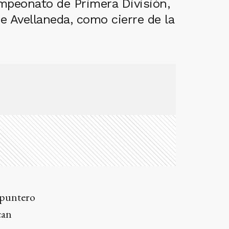
mpeonato de Primera División,
e Avellaneda, como cierre de la
 puntero
can