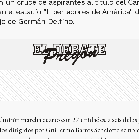
 un cruce de aspirantes al título del Ca
en el estadio "Libertadores de América" d
je de Germán Delfino.
Almirón marcha cuarto con 27 unidades, a seis delos
los dirigidos por Guillermo Barros Schelotto se ubi