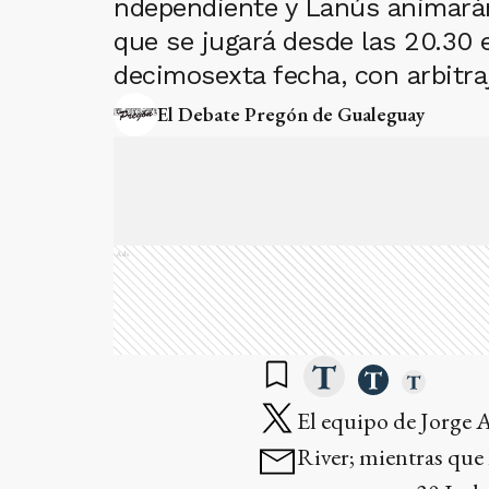
ndependiente y Lanús animarán
que se jugará desde las 20.30 
decimosexta fecha, con arbitra
El Debate Pregón de Gualeguay
Ads
El equipo de Jorge 
River; mientras que 