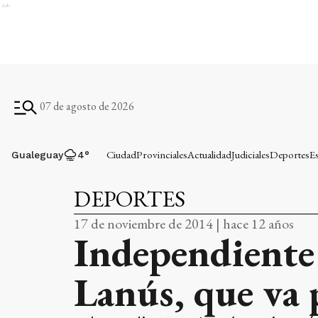
Ads
07 de agosto de 2026
Ciudad
Provinciales
Actualidad
Judiciales
Deportes
E
Gualeguay
4
°
DEPORTES
17 de noviembre de 2014 | hace 12 años
Independiente 
Lanús, que va 