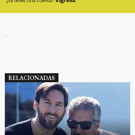
Ingresá
¿Ya tenés una cuenta?
Ads
RELACIONADAS