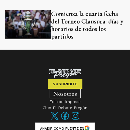
Comienza la cuarta fecha
del Torneo Clausura: días y
horarios de todos los
partidos
SUSCRIBITE
Nosotros
Edición Impresa
Club El Debate Pregón
AÑADIR COMO FUENTE EN