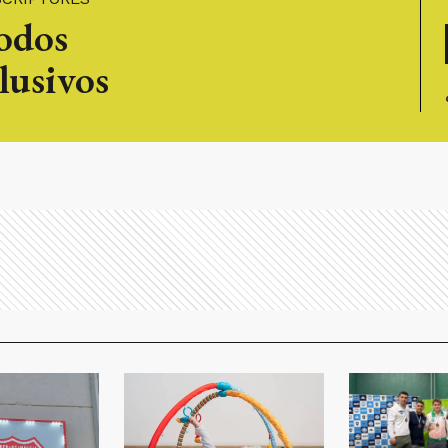
todos
lusivos