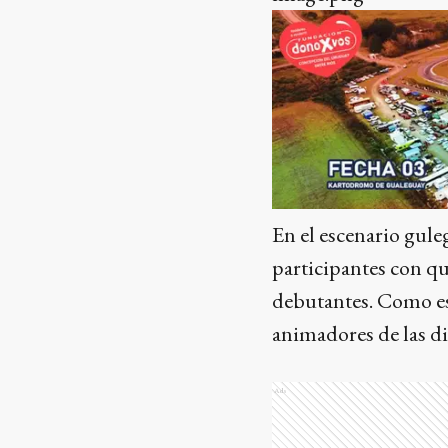
En el escenario gul
participantes con q
debutantes. Como es
animadores de las di
Ads