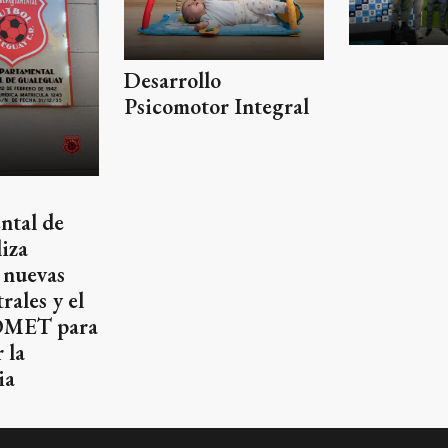
Desarrollo
Psicomotor Integral
ntal de
iza
 nuevas
rales y el
OMET para
 la
ia