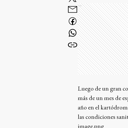
Ads
Luego de un gran c
más de un mes de es
año en el kartódrom
las condiciones sanit
image.png