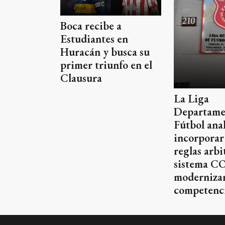
Boca recibe a
Estudiantes en
Huracán y busca su
primer triunfo en el
Clausura
La Liga
Departame
Fútbol anal
incorporar
reglas arbit
sistema C
modernizar
competenc