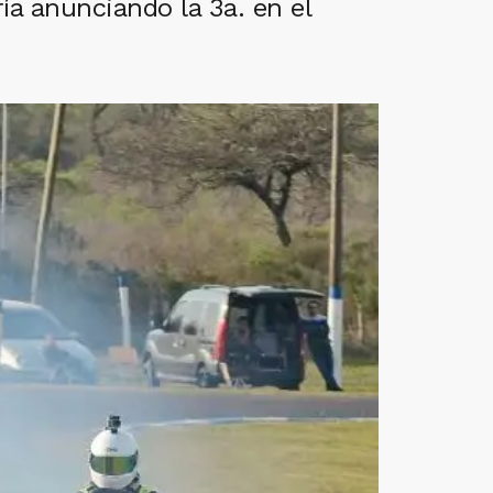
ía anunciando la 3a. en el