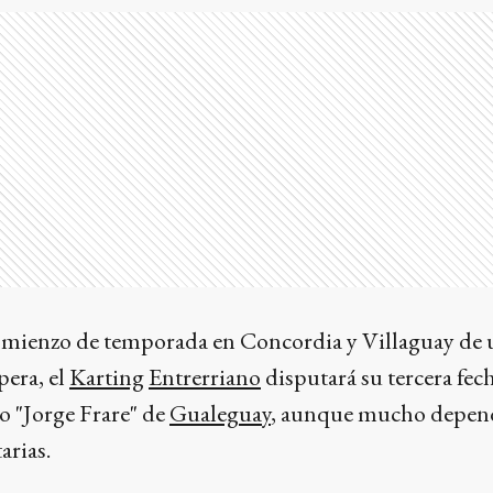
omienzo de temporada en Concordia y Villaguay de 
pera, el
Karting
Entrerriano
disputará su tercera fec
o "Jorge Frare" de
Gualeguay
, aunque mucho depen
arias.