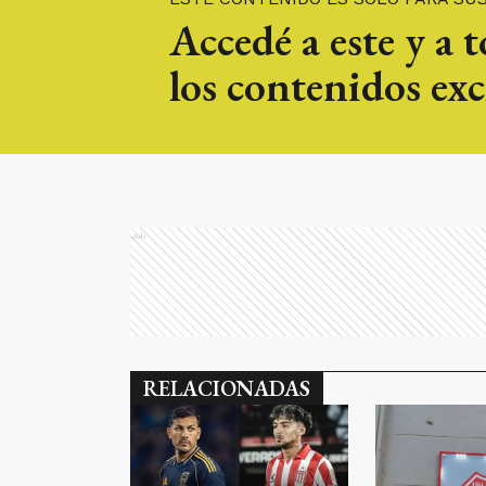
Accedé a este y a 
los contenidos exc
Ads
RELACIONADAS