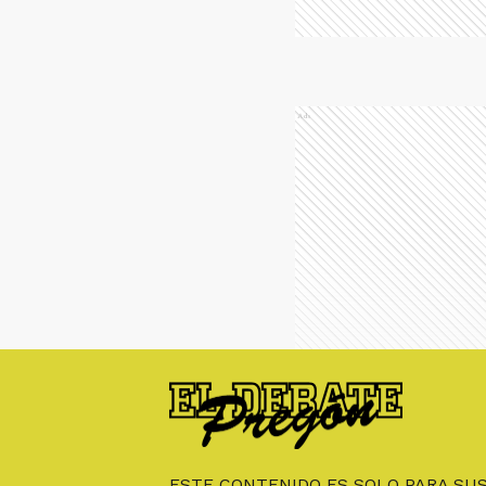
Ads
ESTE CONTENIDO ES SOLO PARA SU