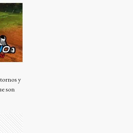
tornos y
ue son