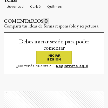
Temas
Juventud
Carbó
Quilmes
COMENTARIOS
0
Compartí tus ideas de forma responsable y respetuosa.
Debes iniciar sesión para poder
comentar
INICIAR
SESIÓN
¿No tenés cuenta?
Registrate aquí
Ads