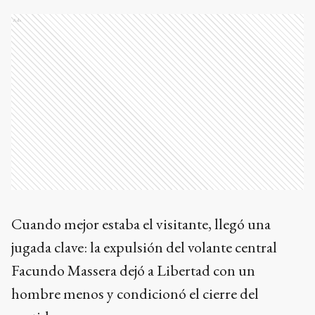
Ads
Cuando mejor estaba el visitante, llegó una
jugada clave: la expulsión del volante central
Facundo Massera dejó a Libertad con un
hombre menos y condicionó el cierre del