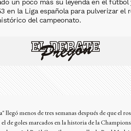
do un poco más su leyenda en el fútbol 
3 en la Liga española para pulverizar el
istórico del campeonato.
a" llegó menos de tres semanas después de que el ro
, el de goles marcados en la historia de la Champion