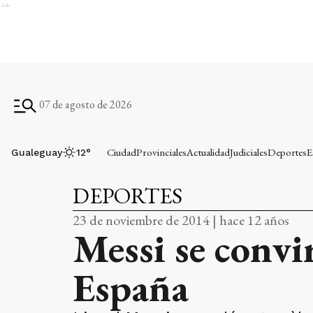
Ads
07 de agosto de 2026
Ciudad
Provinciales
Actualidad
Judiciales
Deportes
E
Gualeguay
12
°
DEPORTES
23 de noviembre de 2014 | hace 12 años
Messi se convi
España