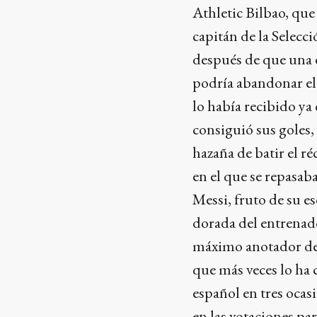
Athletic Bilbao, que
capitán de la Selecc
después de que una 
podría abandonar el
lo había recibido ya
consiguió sus goles,
hazaña de batir el r
en el que se repasab
Messi, fruto de su e
dorada del entrenado
máximo anotador de l
que más veces lo ha
español en tres ocas
en las votaciones par