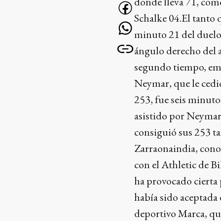
donde lleva 71, como
Schalke 04.El tanto 
minuto 21 del duelo 
ángulo derecho del a
segundo tiempo, emp
Neymar, que le cedió
253, fue seis minuto
asistido por Neymar,
consiguió sus 253 ta
Zarraonaindia, cono
con el Athletic de Bi
ha provocado cierta 
había sido aceptada 
deportivo Marca, qu