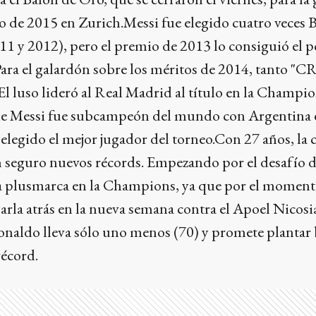
o de 2015 en Zurich.Messi fue elegido cuatro veces 
11 y 2012), pero el premio de 2013 lo consiguió el 
ara el galardón sobre los méritos de 2014, tanto "
 El luso lideró al Real Madrid al título en la Champi
ue Messi fue subcampeón del mundo con Argentina e
legido el mejor jugador del torneo.Con 27 años, la c
n seguro nuevos récords. Empezando por el desafío 
a plusmarca en la Champions, ya que por el moment
jarla atrás en la nueva semana contra el Apoel Nicosi
naldo lleva sólo uno menos (70) y promete plantar 
récord.