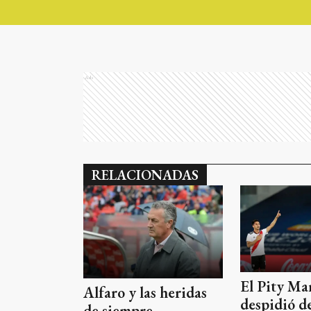
Ads
RELACIONADAS
El Pity Mar
Alfaro y las heridas
despidió d
de siempre