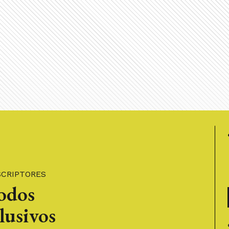
SCRIPTORES
todos
lusivos