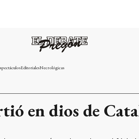
spectáculos
Editoriales
Necrológicas
rtió en dios de Cata