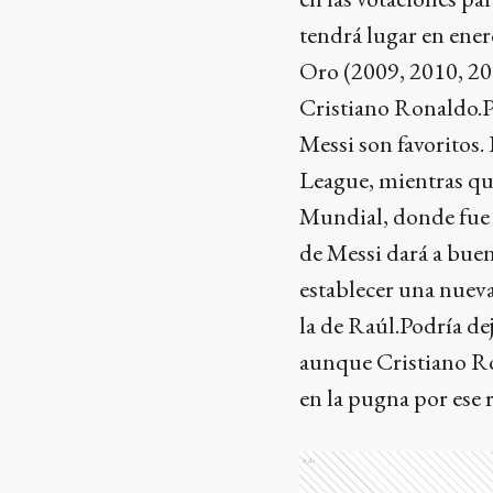
tendrá lugar en ener
Oro (2009, 2010, 20
Cristiano Ronaldo.P
Messi son favoritos.
League, mientras q
Mundial, donde fue e
de Messi dará a bue
establecer una nuev
la de Raúl.Podría de
aunque Cristiano Ro
en la pugna por ese 
Ads