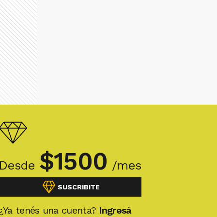
$
1500
Desde
/mes
SUSCRIBITE
¿Ya tenés una cuenta?
Ingresá