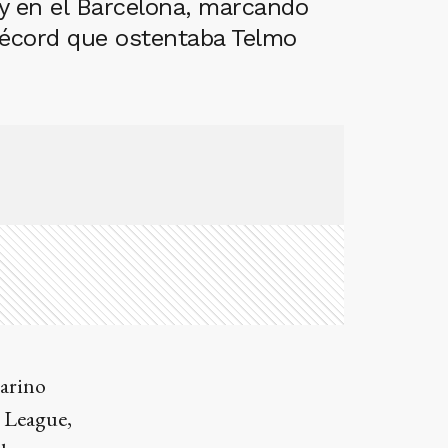
y en el Barcelona, marcando
 récord que ostentaba Telmo
sarino
s League,