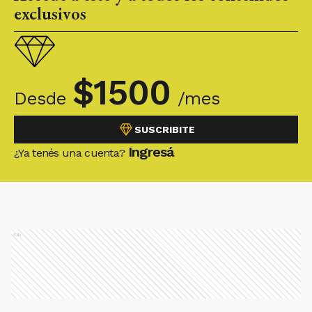
exclusivos
$
1500
Desde
/mes
SUSCRIBITE
Ingresá
¿Ya tenés una cuenta?
Ads