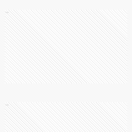
Ads
Ads