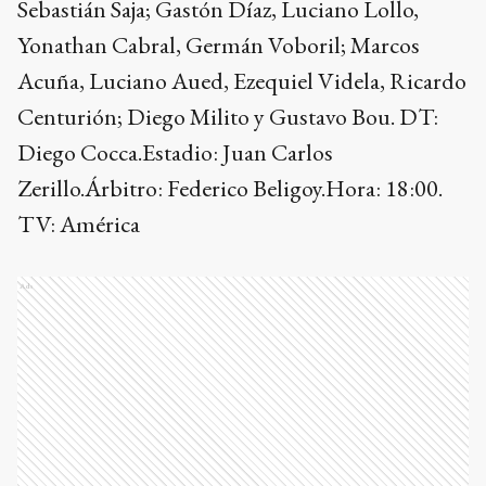
Sebastián Saja; Gastón Díaz, Luciano Lollo,
Yonathan Cabral, Germán Voboril; Marcos
Acuña, Luciano Aued, Ezequiel Videla, Ricardo
Centurión; Diego Milito y Gustavo Bou. DT:
Diego Cocca.Estadio: Juan Carlos
Zerillo.Árbitro: Federico Beligoy.Hora: 18:00.
TV: América
Ads