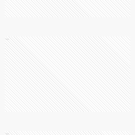
Ads
Ads