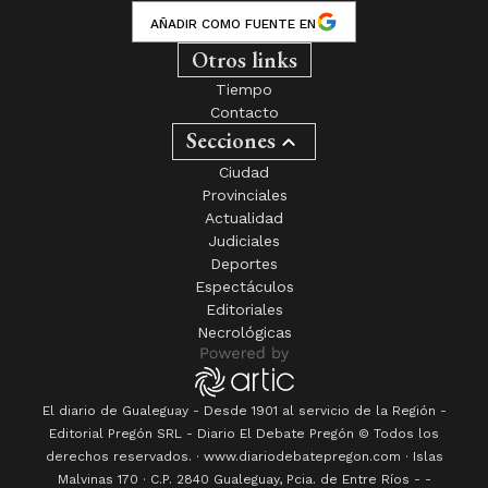
AÑADIR COMO FUENTE EN
Otros links
Tiempo
Contacto
Secciones
Ciudad
Provinciales
Actualidad
Judiciales
Deportes
Espectáculos
Editoriales
Necrológicas
El diario de Gualeguay - Desde 1901 al servicio de la Región -
Editorial Pregón SRL
- Diario
El Debate Pregón
© Todos los
derechos reservados. · www.
diariodebatepregon.com
·
Islas
Malvinas 170
· C.P.
2840
Gualeguay
, Pcia. de
Entre Ríos
-
-