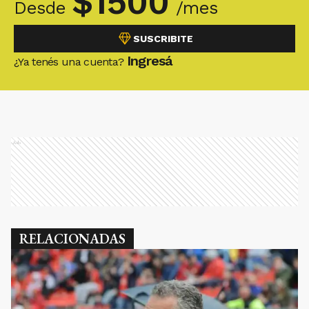
$
1500
Desde
/mes
SUSCRIBITE
Ingresá
¿Ya tenés una cuenta?
Ads
RELACIONADAS