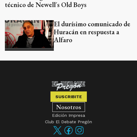
técnico de Newell´s Old Boys
El durísimo comunicado de
Huracán en respuesta a
Alfaro
SUSCRIBITE
Nosotros
Edición Impresa
Club El Debate Pregón