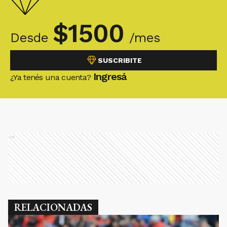
$
1500
Desde
/mes
SUSCRIBITE
Ingresá
¿Ya tenés una cuenta?
Ads
RELACIONADAS