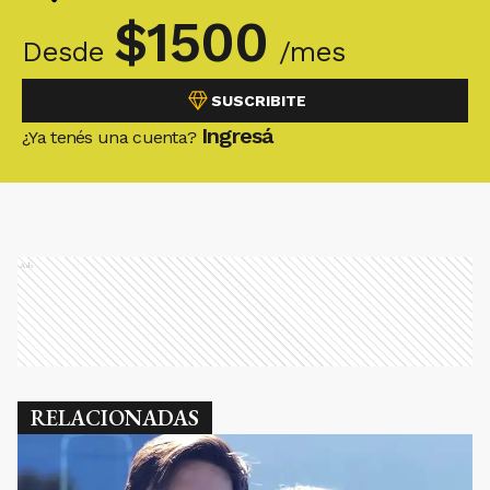
$
1500
Desde
/mes
SUSCRIBITE
Ingresá
¿Ya tenés una cuenta?
Ads
RELACIONADAS