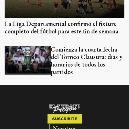
La Liga Departamental confirmó el fixture
completo del fútbol para este fin de semana
Comienza la cuarta fecha
del Torneo Clausura: días y
horarios de todos los
partidos
SUSCRIBITE
Nosotros