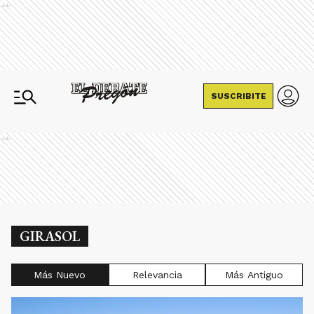
Ads
SUSCRIBITE
Ads
GIRASOL
Más Nuevo
Relevancia
Más Antiguo