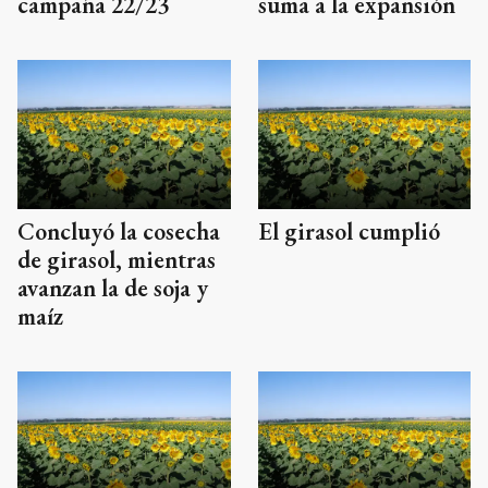
campaña 22/23
suma a la expansión
Concluyó la cosecha
El girasol cumplió
de girasol, mientras
avanzan la de soja y
maíz