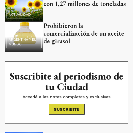
con 1,27 millones de toneladas
ACTUALIDAD
Prohibieron la
comercialización de un aceite
de girasol
ARGENTINA Y EL
MUNDO
Suscribite al periodismo de
tu Ciudad
Accedé a las notas completas y exclusivas
SUSCRIBITE