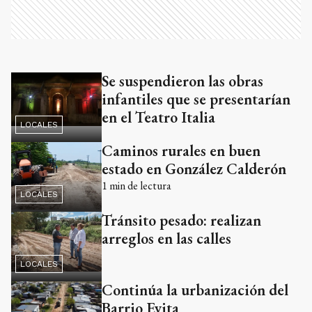
Se suspendieron las obras
infantiles que se presentarían
en el Teatro Italia
LOCALES
Caminos rurales en buen
estado en González Calderón
1
min de lectura
LOCALES
Tránsito pesado: realizan
arreglos en las calles
LOCALES
Continúa la urbanización del
Barrio Evita