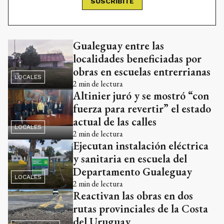
SUSCRIBITE
Gualeguay entre las
localidades beneficiadas por
obras en escuelas entrerrianas
LOCALES
2
min de lectura
Altinier juró y se mostró “con
fuerza para revertir” el estado
actual de las calles
LOCALES
2
min de lectura
Ejecutan instalación eléctrica
y sanitaria en escuela del
Departamento Gualeguay
LOCALES
2
min de lectura
Reactivan las obras en dos
rutas provinciales de la Costa
del Uruguay