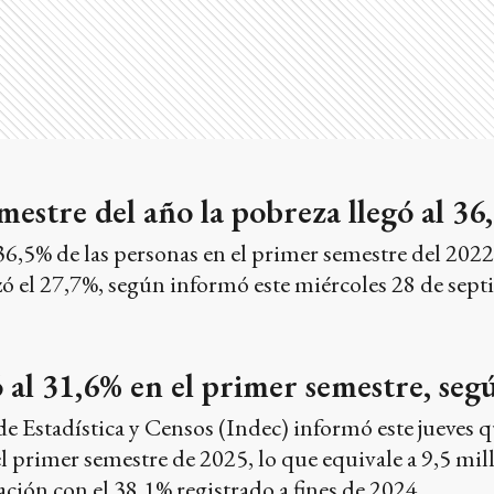
mestre del año la pobreza llegó al 36
36,5% de las personas en el primer semestre del 2022 
ó el 27,7%, según informó este miércoles 28 de septi
 al 31,6% en el primer semestre, seg
de Estadística y Censos (Indec) informó este jueves q
l primer semestre de 2025, lo que equivale a 9,5 mil
ión con el 38,1% registrado a fines de 2024.