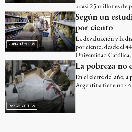
a casi 25 millones de 
Según un estudi
por ciento
La devaluación y la di
ESPECTÁCULOS
por ciento, desde el 44
Universidad Católica,
La pobreza no 
En el cierre del año, 
Argentina tiene un 44
RAZÓN CRITICA