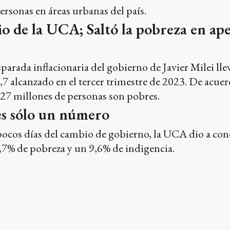
personas en áreas urbanas del país.
o de la UCA; Saltó la pobreza en apen
sparada inflacionaria del gobierno de Javier Milei lle
,7 alcanzado en el tercer trimestre de 2023. De acuerd
 27 millones de personas son pobres.
es sólo un número
a pocos días del cambio de gobierno, la UCA dio a con
,7% de pobreza y un 9,6% de indigencia.