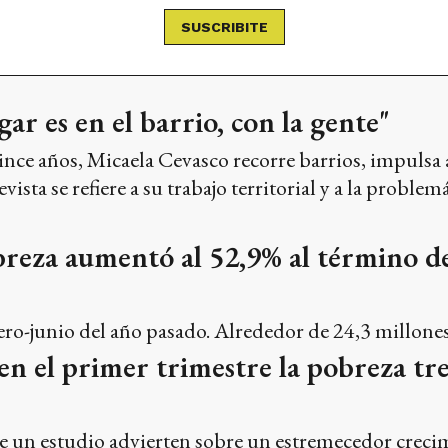
SUSCRIBITE
ar es en el barrio, con la gente"
nce años, Micaela Cevasco recorre barrios, impulsa 
revista se refiere a su trabajo territorial y a la probl
breza aumentó al 52,9% al término d
ro-junio del año pasado. Alrededor de 24,3 millones 
n el primer trimestre la pobreza trep
 un estudio advierten sobre un estremecedor crecimi