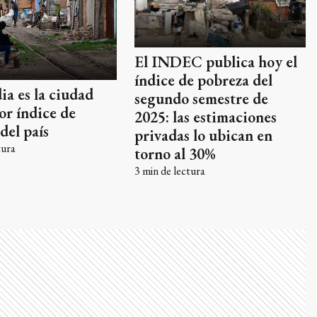
El INDEC publica hoy el
índice de pobreza del
a es la ciudad
segundo semestre de
or índice de
2025: las estimaciones
del país
privadas lo ubican en
tura
torno al 30%
3
min de lectura