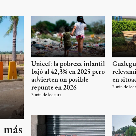
Gualegua
Unicef: la pobreza infantil
relevami
bajó al 42,3% en 2025 pero
en situa
advierten un posible
repunte en 2026
2
min de lec
3
min de lectura
n más