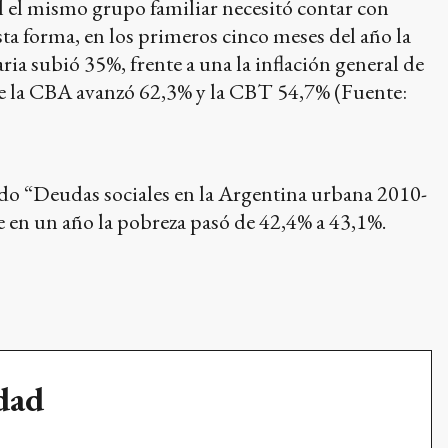
l el mismo grupo familiar necesitó contar con
sta forma, en los primeros cinco meses del año la
ia subió 35%, frente a una la inflación general de
 de la CBA avanzó 62,3% y la CBT 54,7% (Fuente:
o “Deudas sociales en la Argentina urbana 2010-
ue en un año la pobreza pasó de 42,4% a 43,1%.
udad