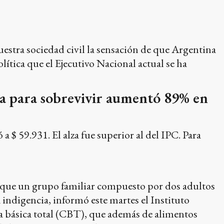
nuestra sociedad civil la sensación de que Argentina
olítica que el Ejecutivo Nacional actual se ha
ida para sobrevivir aumentó 89% en
 $ 59.931. El alza fue superior al del IPC. Para
lo que un grupo familiar compuesto por dos adultos
 indigencia, informó este martes el Instituto
sta básica total (CBT), que además de alimentos