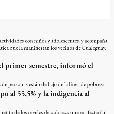
actividades con niños y adolescentes, y acompaña
emática que la manifiestan los vecinos de Gualeguay.
el primer semestre, informó el
de personas están de bajo de la línea de pobreza
ó al 55,5% y la indigencia al
ento de los niveles de pobreza, que ya afectarían