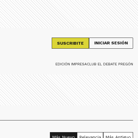
INICIAR SESIÓN
SUSCRIBITE
EDICIÓN IMPRESA
CLUB EL DEBATE PREGÓN
Más Nuevo
Relevancia
Más Antiguo