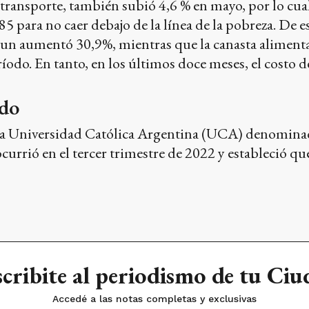
transporte, también subió 4,6 % en mayo, por lo cua
85 para no caer debajo de la línea de la pobreza. De e
un aumentó 30,9%, mientras que la canasta alimentar
íodo. En tanto, en los últimos doce meses, el costo
ndo
la Universidad Católica Argentina (UCA) denominad
currió en el tercer trimestre de 2022 y estableció q
cribite al periodismo de tu Ci
Accedé a las notas completas y exclusivas