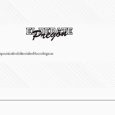
spectáculos
Editoriales
Necrológicas