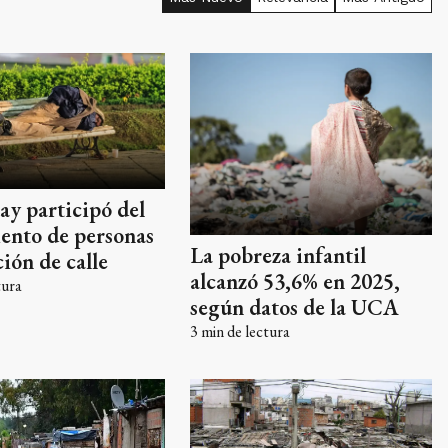
y participó del
ento de personas
La pobreza infantil
ción de calle
alcanzó 53,6% en 2025,
tura
según datos de la UCA
3
min de lectura