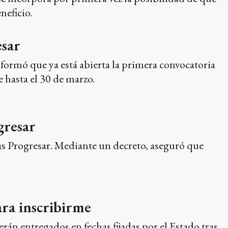
neficio.
esar
nformó que ya está abierta la primera convocatoria
 hasta el 30 de marzo.
gresar
as Progresar. Mediante un decreto, aseguró que
ra inscribirme
rán entregados en fechas fijadas por el Estado tras