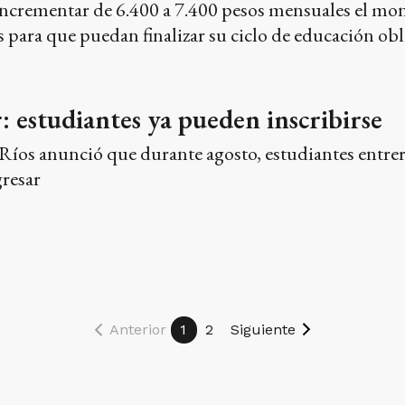
ncrementar de 6.400 a 7.400 pesos mensuales el monto
s para que puedan finalizar su ciclo de educación obl
: estudiantes ya pueden inscribirse
 Ríos anunció que durante agosto, estudiantes entre
gresar
Anterior
1
2
Siguiente