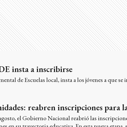
DE insta a inscribirse
ntal de Escuelas local, insta a los jóvenes a que se i
dades: reabren inscripciones para l
agosto, el Gobierno Nacional reabrió las inscripciones
es en su trayectoria educativa. En esta nueva etapa, 