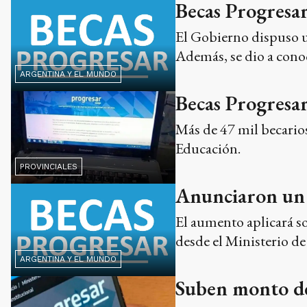
Becas Progresar
El Gobierno dispuso un
Además, se dio a conoc
ARGENTINA Y EL MUNDO
Becas Progresar
Más de 47 mil becarios
Educación.
PROVINCIALES
Anunciaron un 
El aumento aplicará so
desde el Ministerio de
ARGENTINA Y EL MUNDO
Suben monto de 