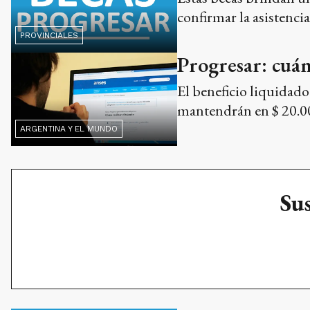
confirmar la asistencia
PROVINCIALES
Progresar: cuá
El beneficio liquidado
mantendrán en $ 20.0
ARGENTINA Y EL MUNDO
Sus