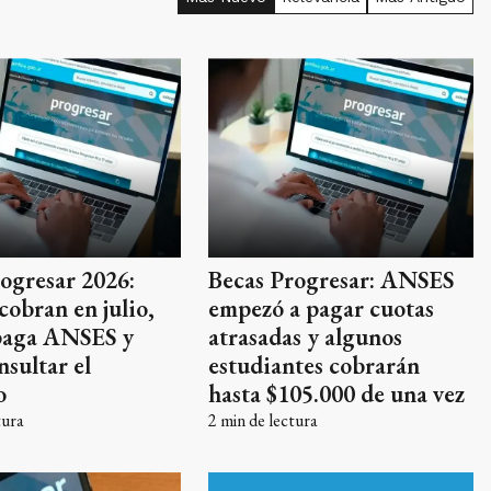
ogresar 2026:
Becas Progresar: ANSES
cobran en julio,
empezó a pagar cuotas
paga ANSES y
atrasadas y algunos
sultar el
estudiantes cobrarán
o
hasta $105.000 de una vez
tura
2
min de lectura