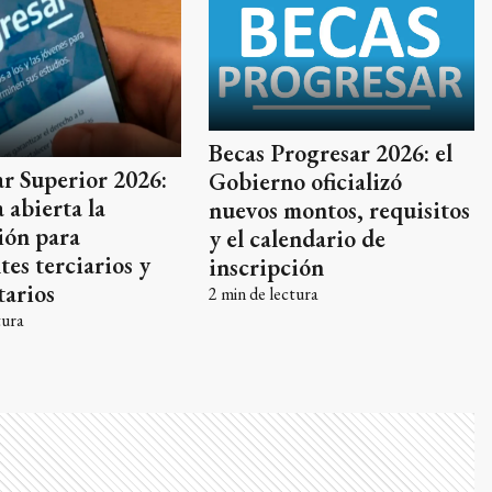
Becas Progresar 2026: el
r Superior 2026:
Gobierno oficializó
 abierta la
nuevos montos, requisitos
ión para
y el calendario de
tes terciarios y
inscripción
tarios
2
min de lectura
tura