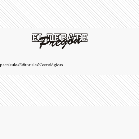
pectáculos
Editoriales
Necrológicas