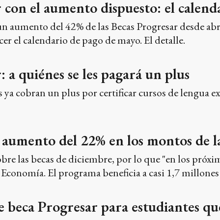
 con el aumento dispuesto: el calend
 aumento del 42% de las Becas Progresar desde abril 
er el calendario de pago de mayo. El detalle.
: a quiénes se les pagará un plus
 ya cobran un plus por certificar cursos de lengua e
aumento del 22% en los montos de la
bre las becas de diciembre, por lo que "en los próxim
 Economía. El programa beneficia a casi 1,7 millones
beca Progresar para estudiantes que