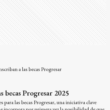
nscriban a las becas Progresar
as becas Progresar 2025
 para las becas Progresar, una iniciativa clave
se incorpora por primera vez la posibilidad de que