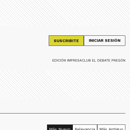
INICIAR SESIÓN
SUSCRIBITE
EDICIÓN IMPRESA
CLUB EL DEBATE PREGÓN
Más Nuevo
Relevancia
Más Antiguo