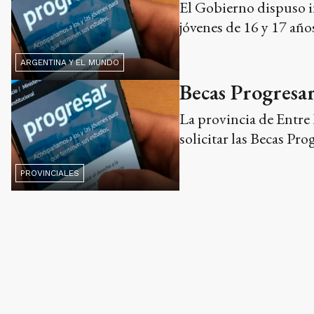
El Gobierno dispuso i
jóvenes de 16 y 17 año
ARGENTINA Y EL MUNDO
Becas Progresar
La provincia de Entre
solicitar las Becas Pro
PROVINCIALES