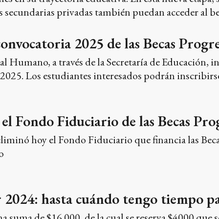
s secundarias privadas también puedan acceder al be
 convocatoria 2025 de las Becas Progr
al Humano, a través de la Secretaría de Educación, i
 2025. Los estudiantes interesados podrán inscribirse
el Fondo Fiduciario de las Becas Pro
eliminó hoy el Fondo Fiduciario que financia las Bec
o
 2024: hasta cuándo tengo tiempo pa
a suma de $16.000, de la cual se reserva $4000 que se