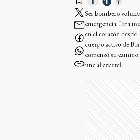
Ser bombero volunta
emergencia. Para mu
en el corazón desde
cuerpo activo de Bo
comenzó su camino d
une al cuartel.
Ads