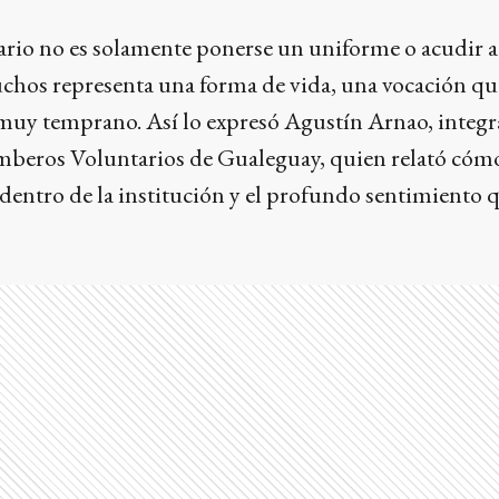
rio no es solamente ponerse un uniforme o acudir a
chos representa una forma de vida, una vocación que
 muy temprano. Así lo expresó Agustín Arnao, integr
mberos Voluntarios de Gualeguay, quien relató cóm
entro de la institución y el profundo sentimiento q