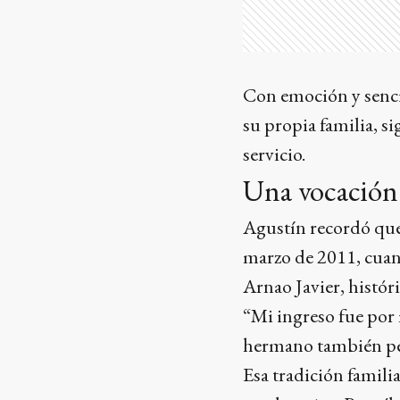
Con emoción y senci
su propia familia, 
servicio.
Una vocación 
Agustín recordó que 
marzo de 2011, cuan
Arnao Javier, históri
“Mi ingreso fue por 
hermano también pert
Esa tradición famili