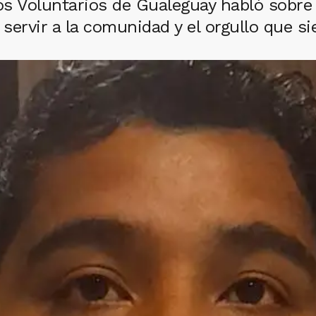
s Voluntarios de Gualeguay habló sobre su
a servir a la comunidad y el orgullo que 