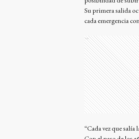
posibilidad de subir
Su primera salida oc
cada emergencia con
Ads
“Cada vez que salía
Con el paso de los a