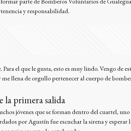
él, formar parte de Bomberos Voluntarios de Gualegu
ertenencia y responsabilidad.
. Para el que le gusta, esto es muy lindo. Vengo de es
y me llena de orgullo pertenecer al cuerpo de bombe
 la primera salida
hos jóvenes que se forman dentro del cuartel, uno 
ados por Agustín fue escuchar la sirena y esperar l