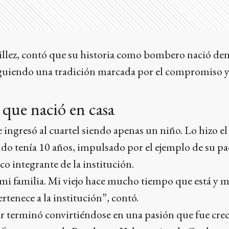
llez, contó que su historia como bombero nació den
siguiendo una tradición marcada por el compromiso y
que nació en casa
ingresó al cuartel siendo apenas un niño. Lo hizo el
do tenía 10 años, impulsado por el ejemplo de su pa
co integrante de la institución.
mi familia. Mi viejo hace mucho tiempo que está y m
enece a la institución”, contó.
ar terminó convirtiéndose en una pasión que fue cre