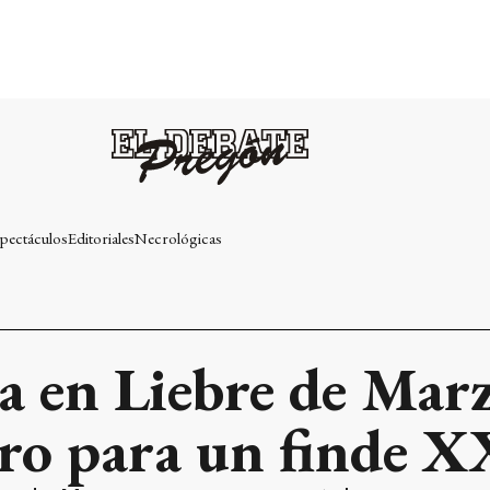
pectáculos
Editoriales
Necrológicas
a en Liebre de Marz
tro para un finde 