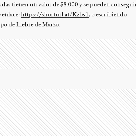
adas tienen un valor de $8.000 y se pueden consegui
e enlace:
https://shorturl.at/Kzbs1
, o escribiendo
ipo de Liebre de Marzo.