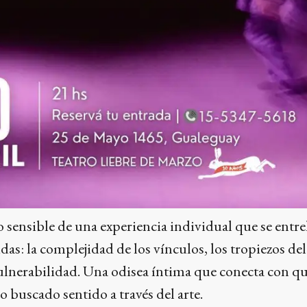
to sensible de una experiencia individual que se entre
s: la complejidad de los vínculos, los tropiezos del
vulnerabilidad. Una odisea íntima que conecta con q
buscado sentido a través del arte.