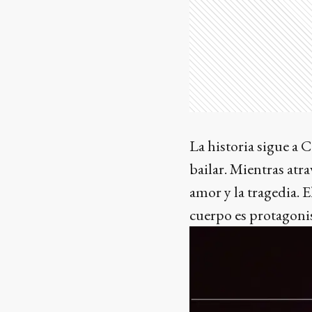
La historia sigue a 
bailar. Mientras atrav
amor y la tragedia. 
cuerpo es protagonis