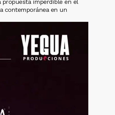
 propuesta imperdible en el
anza contemporánea en un