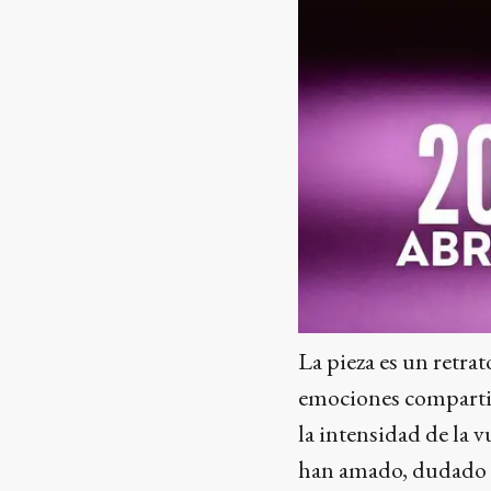
La pieza es un retra
emociones compartida
la intensidad de la 
han amado, dudado o 