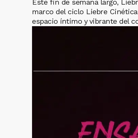
Este fin de semana largo, Lieb
marco del ciclo Liebre Cinétic
espacio íntimo y vibrante del 