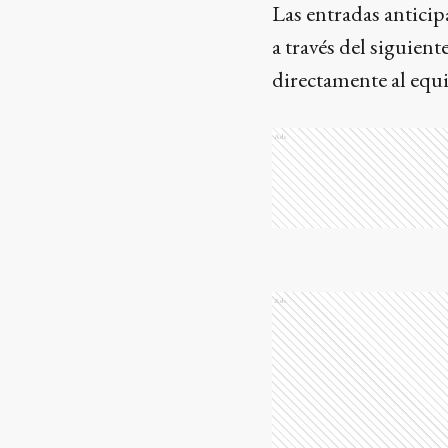
Las entradas anticip
a través del siguient
directamente al equ
Ads
Ads