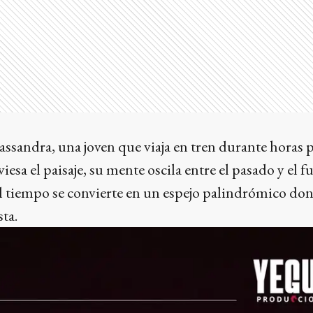
Cassandra, una joven que viaja en tren durante horas 
iesa el paisaje, su mente oscila entre el pasado y el fu
El tiempo se convierte en un espejo palindrómico don
ta.