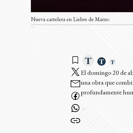
Nueva cartelera en Liebre de Marzo:
Ads
El domingo 20 de abr
una obra que combin
profundamente hu
Ads