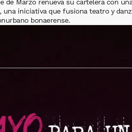
re de Marzo renueva su cartelera con una
a, una iniciativa que fusiona teatro y d
conurbano bonaerense.