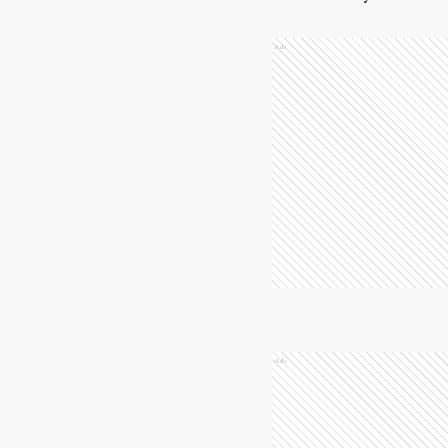
Ads
Ads