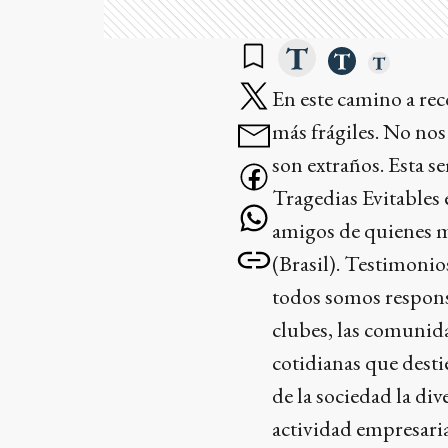
En este camino a rec
más frágiles. No nos
son extraños. Esta s
Tragedias Evitables 
amigos de quienes m
(Brasil). Testimoni
todos somos responsa
clubes, las comunid
cotidianas que destie
de la sociedad la div
actividad empresari