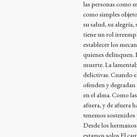
las personas como m
como simples objetos
su salud, su alegría,
tiene un rol irreemp
establecer los mecan
quienes delinquen. L
muerte. La lamentab
delictivas. Cuando e
ofenden y degradan 
en el alma. Como las
afuera, y de afuera 
tenemos sostenidos po
Desde los hermanos 
estamos solos.El cam