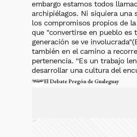
embargo estamos todos llamad
archipiélagos. Ni siquiera una
los compromisos propios de la 
que "convertirse en pueblo es 
generación se ve involucrada"(E
también en el camino a recorre
pertenencia. “Es un trabajo len
desarrollar una cultura del en
El Debate Pregón de Gualeguay
Ads