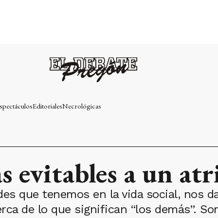
spectáculos
Editoriales
Necrológicas
s evitables a un atr
es que tenemos en la vida social, nos
rca de lo que significan “los demás”. So