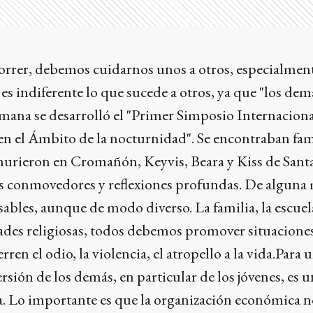
orrer, debemos cuidarnos unos a otros, especialment
 es indiferente lo que sucede a otros, ya que "los dem
emana se desarrolló el "Primer Simposio Internaciona
en el Ámbito de la nocturnidad". Se encontraban fam
urieron en Cromañón, Keyvis, Beara y Kiss de Sant
os conmovedores y reflexiones profundas. De alguna
bles, aunque de modo diverso. La familia, la escuela
ades religiosas, todos debemos promover situacione
rren el odio, la violencia, el atropello a la vida.Para 
ersión de los demás, en particular de los jóvenes, es 
a. Lo importante es que la organización económica n