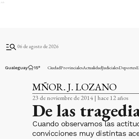
Ads
06 de agosto de 2026
Ciudad
Provinciales
Actualidad
Judiciales
Deportes
E
Gualeguay
15
°
MÑOR. J. LOZANO
23 de noviembre de 2014 | hace 12 años
De las tragedia
Cuando observamos las actitud
convicciones muy distintas ace