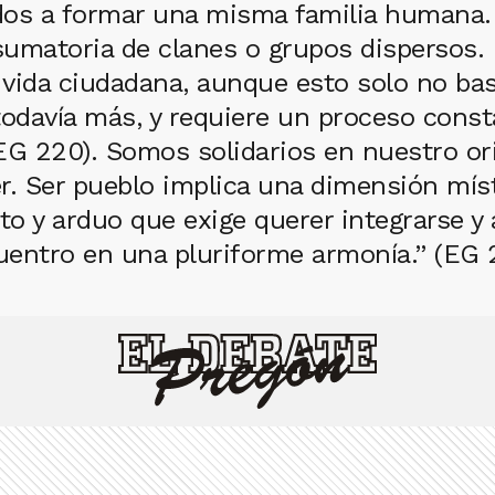
os a formar una misma familia humana.
 sumatoria de clanes o grupos dispersos
vida ciudadana, aunque esto solo no bas
todavía más, y requiere un proceso const
G 220). Somos solidarios en nuestro orig
r. Ser pueblo implica una dimensión míst
to y arduo que exige querer integrarse y
cuentro en una pluriforme armonía.” (EG 