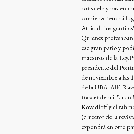
consuelo y paz en m
comienza tendrá lu
Atrio de los gentile
Quienes profesaban o
ese gran patio y pod
maestros de la Ley.P
presidente del Ponti
de noviembre a las 1
de la UBA. Allí, Rav
trascendencia", con
Kovadloff y el rabi
(director de la revis
expondrá en otro pa