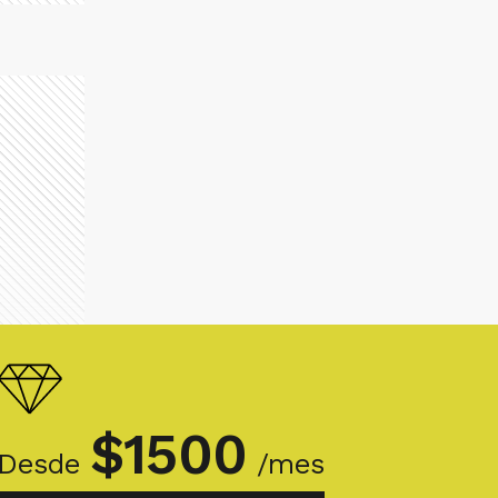
$
1500
Desde
/mes