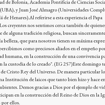
d de Bolonia, Academia Pontificia de Ciencias Socia
 (UBA), y Juan José Almagro (Universidades Compl
á de Henares).Al referirse a esta experiencia el Papa
"Los creyentes nos sentimos cerca también de quiene
 de alguna tradición religiosa, buscan sinceramente
la belleza, que para nosotros tienen su máxima expre
 percibimos como preciosos aliados en el empeño por
ad humana, en la construcción de una convivencia pa
en la custodia de lo creado". (EG 257)Este domingo 
ta de Cristo Rey del Universo. De manera particular l
na Institución de laicos que tanto bien hizo y hace e
mbientes. Demos gracias a Dios por el ejemplo de vi
icipan en la construcción del Reino de Dios en la Igl
por ellos.