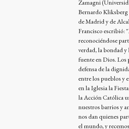
Zamagni (Universida
Bernardo Kliksberg
de Madrid y de Alcal
Francisco escribió: 
reconociéndose parte
verdad, la bondad y 
fuente en Dios. Los
defensa de la dignid
entre los pueblos y 
en la Iglesia la Fies
la Acción Católica u
nuestros barrios y a
nos dan quienes part
el mundo, y recemos 