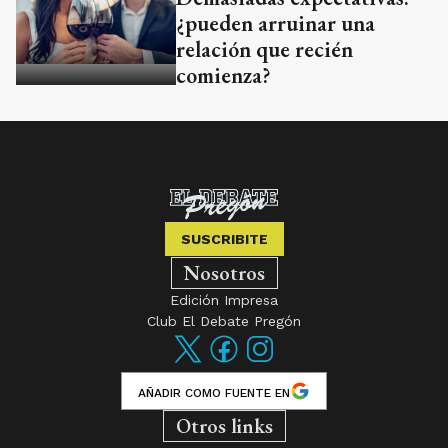
¿pueden arruinar una
relación que recién
comienza?
SUSCRIBITE
Nosotros
Edición Impresa
Club El Debate Pregón
AÑADIR COMO FUENTE EN
Otros links