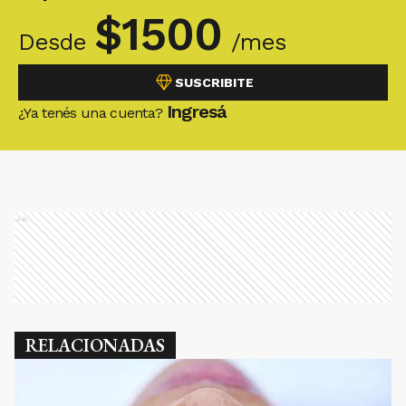
$
1500
Desde
/mes
SUSCRIBITE
Ingresá
¿Ya tenés una cuenta?
Ads
RELACIONADAS