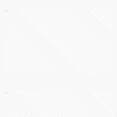
Ads
Ads