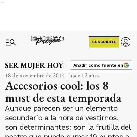
Ads
SUSCRIBITE
SER MUJER HOY
Añadir como fuente en
18 de noviembre de 2014 | hace 12 años
Accesorios cool: los 8
must de esta temporada
Aunque parecen ser un elemento
secundario a la hora de vestirnos,
son determinantes: son la frutilla del
postre que puede sumar 10 puntos a