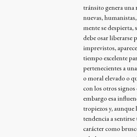
tránsito genera una 
nuevas, humanistas, 
mente se despierta, 
debe osar liberarse 
imprevistos, aparec
tiempo excelente par
pertenecientes a una 
o moral elevado o 
con los otros signos
embargo esa influenc
tropiezos y, aunque 
tendencia a sentirse
carácter como brusco