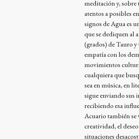
meditación y, sobre 
atentos a posibles e
signos de Agua es u
que se dediquen al a
(grados) de Tauro y 
empatía con los dem
movimientos cultural
cualquiera que busqu
sea en música, en li
sigue enviando sus i
recibiendo esa infl
Acuario también se 
creatividad, el des
situaciones desacost