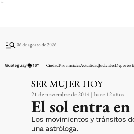
Ads
06 de agosto de 2026
Ciudad
Provinciales
Actualidad
Judiciales
Deportes
E
Gualeguay
16
°
SER MUJER HOY
21 de noviembre de 2014 | hace 12 años
El sol entra e
Los movimientos y tránsitos de
una astróloga.