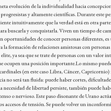
neta evolución de la individualidad hacia concepcio
progresistas y altamente científicas. Durante este pe
siente intuitivamente que la verdad está en otra parte
para buscarla y conquistarla. Viven un tiempo de ca
en oportunidades de conocer personas diferentes, es
a la formación de relaciones amistosas con personas
elite, ya sea que se trate de personas con un valor in
que ocupen una posición importante.Lo mismo pued
 cardinales (en este caso Libra, Cáncer, Capricornio)
ia no será tan fluida: puede haber cortes, dificultade
la necesidad de libertad persiste, también puede hab
 tenso o nervioso. Este paso disonante de Urano actúa
s accesos de tensión. Se puede volver un inconformi