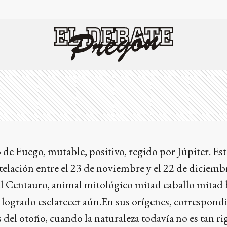
 de Fuego, mutable, positivo, regido por Júpiter. Est
stelación entre el 23 de noviembre y el 22 de diciemb
 al Centauro, animal mitológico mitad caballo mitad
 logrado esclarecer aún.En sus orígenes, correspondi
 del otoño, cuando la naturaleza todavía no es tan r