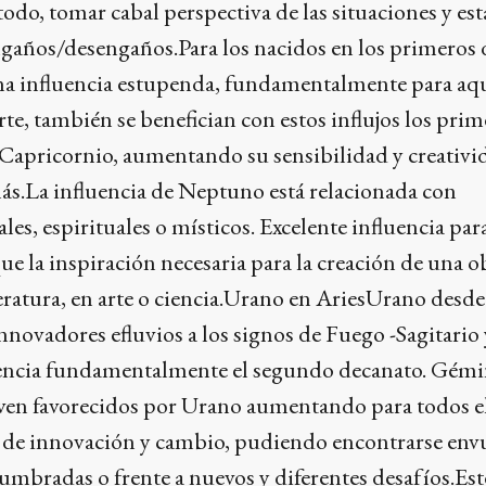
todo, tomar cabal perspectiva de las situaciones y est
ngaños/desengaños.Para los nacidos en los primeros 
na influencia estupenda, fundamentalmente para aq
rte, también se benefician con estos influjos los prim
Capricornio, aumentando su sensibilidad y creativid
ás.La influencia de Neptuno está relacionada con
es, espirituales o místicos. Excelente influencia par
e la inspiración necesaria para la creación de una ob
teratura, en arte o ciencia.Urano en AriesUrano desde
nnovadores efluvios a los signos de Fuego -Sagitario 
uencia fundamentalmente el segundo decanato. Gémi
ven favorecidos por Urano aumentando para todos el
eo de innovación y cambio, pudiendo encontrarse env
umbradas o frente a nuevos y diferentes desafíos.Est