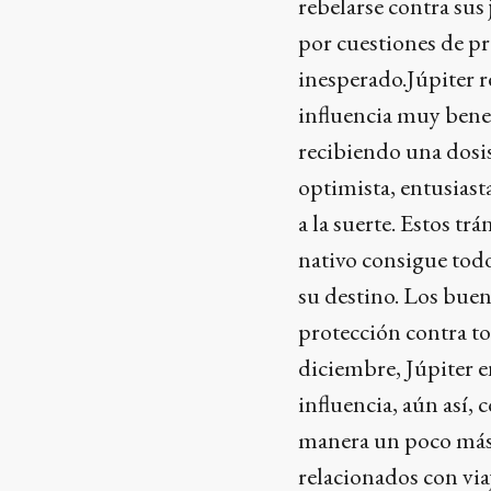
rebelarse contra sus
por cuestiones de pr
inesperado.Júpiter r
influencia muy benef
recibiendo una dosi
optimista, entusiasta
a la suerte. Estos tr
nativo consigue todo
su destino. Los buen
protección contra tod
diciembre, Júpiter e
influencia, aún así,
manera un poco más s
relacionados con viaj