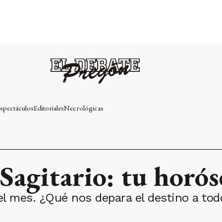
spectáculos
Editoriales
Necrológicas
n Sagitario: tu hor
l mes. ¿Qué nos depara el destino a todo