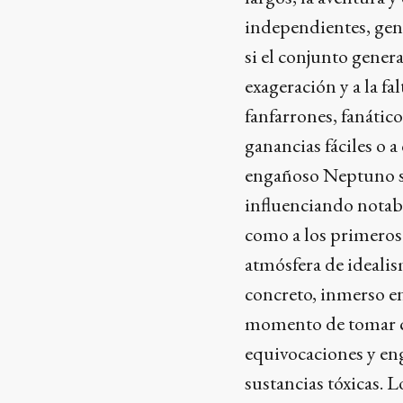
independientes, gene
si el conjunto gener
exageración y a la fa
fanfarrones, fanático
ganancias fáciles o 
engañoso Neptuno se
influenciando notabl
como a los primeros 
atmósfera de idealis
concreto, inmerso en
momento de tomar co
equivocaciones y en
sustancias tóxicas. L