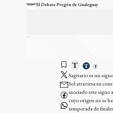
El Debate Pregón de Gualeguay
Ads
Sagitario es un signo
Sol atraviesa su con
asociado este signo
cuyo origen no se ha
temporada de finales