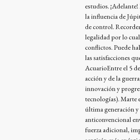
estudios. ¡Adelante!
la influencia de Júpi
de control. Recordem
legalidad por lo cual
conflictos. Puede ha
las satisfacciones q
AcuarioEntre el 5 de
acción y de la guerr
innovación y progres
tecnologías). Marte 
última generación y
anticonvencional env
fuerza adicional, im