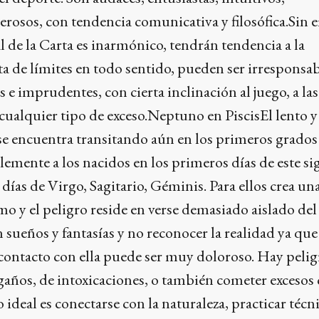
rosos, con tendencia comunicativa y filosófica.Sin
al de la Carta es inarmónico, tendrán tendencia a la
lta de límites en todo sentido, pueden ser irresponsab
s e imprudentes, con cierta inclinación al juego, a las
a cualquier tipo de exceso.Neptuno en PiscisEl lento y
 encuentra transitando aún en los primeros grados 
emente a los nacidos en los primeros días de este si
días de Virgo, Sagitario, Géminis. Para ellos crea un
mo y el peligro reside en verse demasiado aislado d
 sueños y fantasías y no reconocer la realidad ya que
ntacto con ella puede ser muy doloroso. Hay pelig
gaños, de intoxicaciones, o también cometer excesos
o ideal es conectarse con la naturaleza, practicar técn