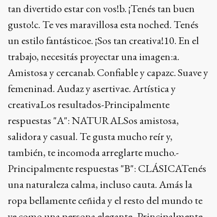
tan divertido estar con vos!b. ¡Tenés tan buen
gusto!c. Te ves maravillosa esta noched. Tenés
un estilo fantásticoe. ¡Sos tan creativa!10. En el
trabajo, necesitás proyectar una imagen:a.
Amistosa y cercanab. Confiable y capazc. Suave y
femeninad. Audaz y asertivae. Artística y
creativaLos resultados-Principalmente
respuestas "A": NATURALSos amistosa,
salidora y casual. Te gusta mucho reír y,
también, te incomoda arreglarte mucho.-
Principalmente respuestas "B": CLÁSICATenés
una naturaleza calma, incluso cauta. Amás la
ropa bellamente ceñida y el resto del mundo te
ve como una persona elegante.-Principalmente