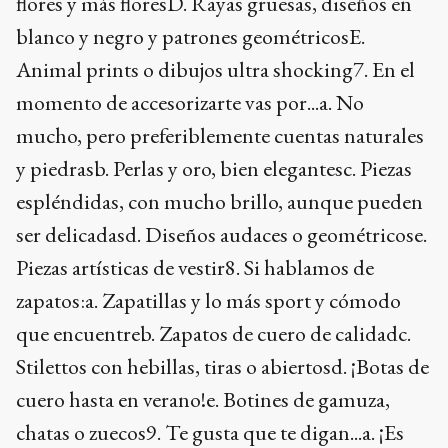
flores y más floresD. Rayas gruesas, diseños en
blanco y negro y patrones geométricosE.
Animal prints o dibujos ultra shocking7. En el
momento de accesorizarte vas por...a. No
mucho, pero preferiblemente cuentas naturales
y piedrasb. Perlas y oro, bien elegantesc. Piezas
espléndidas, con mucho brillo, aunque pueden
ser delicadasd. Diseños audaces o geométricose.
Piezas artísticas de vestir8. Si hablamos de
zapatos:a. Zapatillas y lo más sport y cómodo
que encuentreb. Zapatos de cuero de calidadc.
Stilettos con hebillas, tiras o abiertosd. ¡Botas de
cuero hasta en verano!e. Botines de gamuza,
chatas o zuecos9. Te gusta que te digan...a. ¡Es