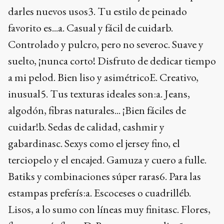
darles nuevos usos3. Tu estilo de peinado
favorito es...a. Casual y fácil de cuidarb.
Controlado y pulcro, pero no severoc. Suave y
suelto, ¡nunca corto! Disfruto de dedicar tiempo
a mi pelod. Bien liso y asimétricoE. Creativo,
inusual5. Tus texturas ideales son:a. Jeans,
algodón, fibras naturales... ¡Bien fáciles de
cuidar!b. Sedas de calidad, cashmir y
gabardinasc. Sexys como el jersey fino, el
terciopelo y el encajed. Gamuza y cuero a fulle.
Batiks y combinaciones súper raras6. Para las
estampas preferís:a. Escoceses o cuadrilléb.
Lisos, a lo sumo con líneas muy finitasc. Flores,