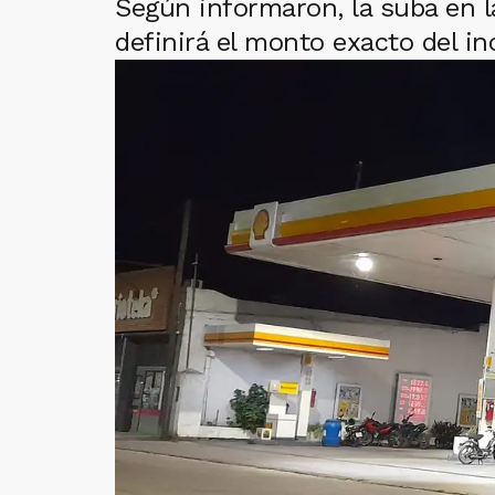
Según informaron, la suba en l
definirá el monto exacto del i