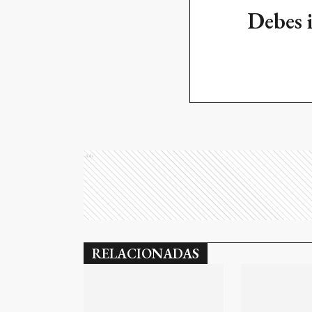
Debes 
Ads
RELACIONADAS