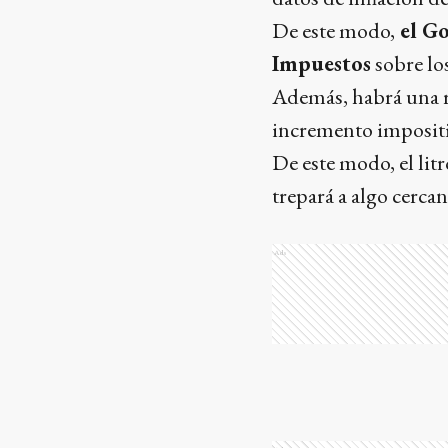
De este modo,
el Go
Impuestos
sobre lo
Además, habrá una r
incremento impositiv
De este modo, el lit
trepará a algo cercan
Ads