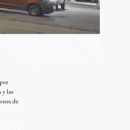
 por
 y las
iones de