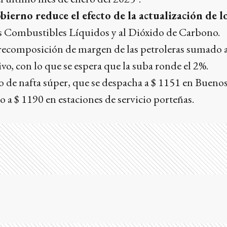
bierno reduce el efecto de la actualización de l
s Combustibles Líquidos y al Dióxido de Carbono.
ecomposición de margen de las petroleras sumado a
o, con lo que se espera que la suba ronde el 2%.
ro de nafta súper, que se despacha a $ 1151 en Buenos
o a $ 1190 en estaciones de servicio porteñas.