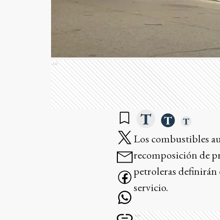
Ads
Los combustibles au
recomposición de pre
petroleras definirán 
servicio.
Ads