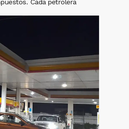
mpuestos. Cada petrolera