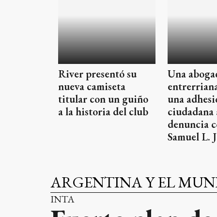
River presentó su
Una aboga
nueva camiseta
entrerrian
titular con un guiño
una adhesi
a la historia del club
ciudadana 
denuncia c
Samuel L. 
ARGENTINA Y EL MU
INTA