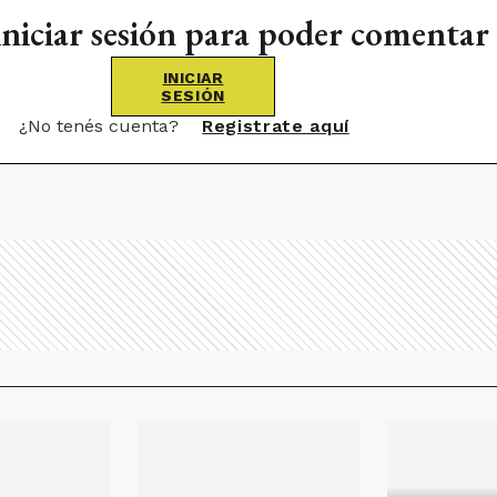
iniciar sesión para poder comentar
INICIAR
SESIÓN
¿No tenés cuenta?
Registrate aquí