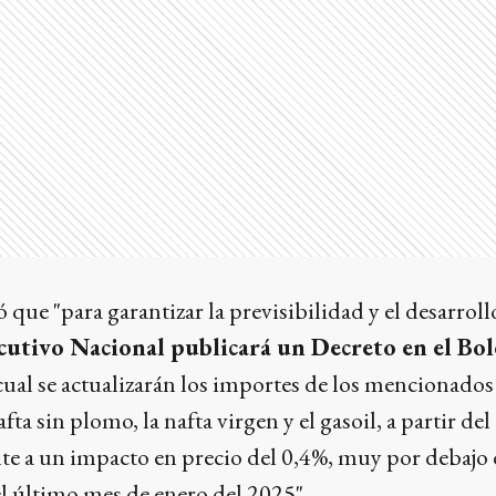
que "para garantizar la previsibilidad y el desarroll
ecutivo Nacional publicará un Decreto en el Bol
l cual se actualizarán los importes de los mencionados
fta sin plomo, la nafta virgen y el gasoil, a partir del
te a un impacto en precio del 0,4%, muy por debajo 
el último mes de enero del 2025".