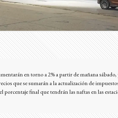
mentarán en torno a 2% a partir de mañana sábado,
cios que se sumarán a la actualización de impuestos
el porcentaje final que tendrán las naftas en las estac