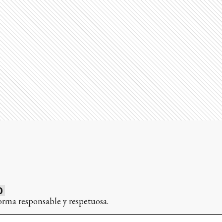
0
orma responsable y respetuosa.