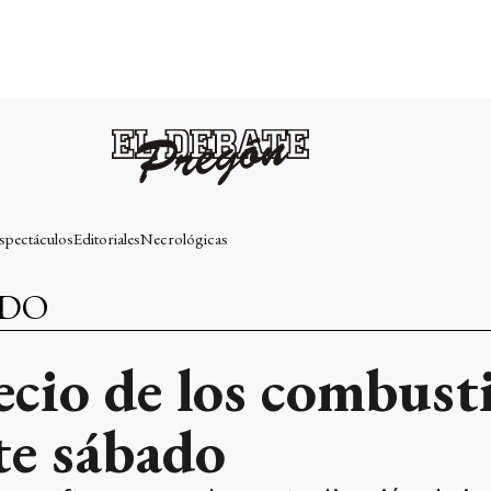
spectáculos
Editoriales
Necrológicas
NDO
cio de los combusti
te sábado