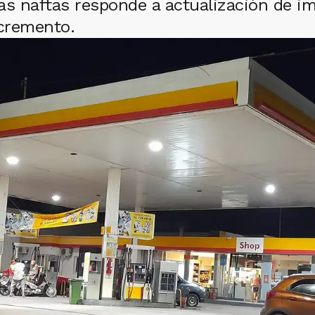
as naftas responde a actualización de i
ncremento.