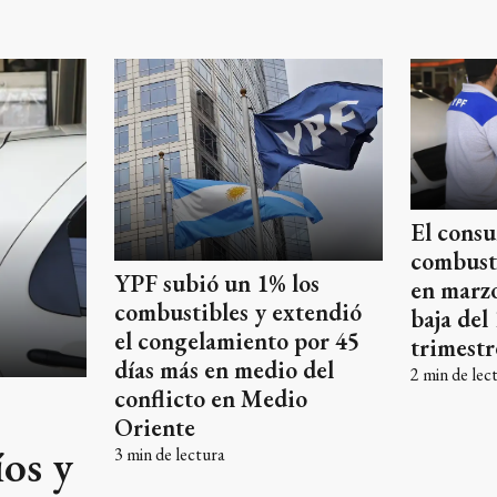
El cons
combust
YPF subió un 1% los
en marz
combustibles y extendió
baja del
el congelamiento por 45
trimestr
días más en medio del
2
min de lec
conflicto en Medio
Oriente
os y
3
min de lectura