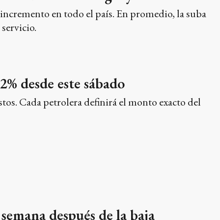
n incremento en todo el país. En promedio, la suba
 servicio.
 2% desde este sábado
tos. Cada petrolera definirá el monto exacto del
a semana después de la baja