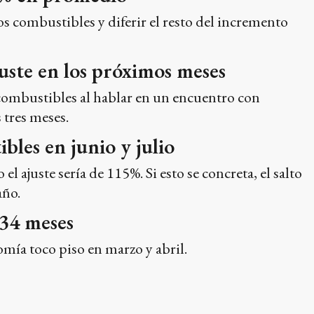
os combustibles y diferir el resto del incremento
juste en los próximos meses
os combustibles al hablar en un encuentro con
 tres meses.
les en junio y julio
l ajuste sería de 115%. Si esto se concreta, el salto
año.
 34 meses
omía toco piso en marzo y abril.