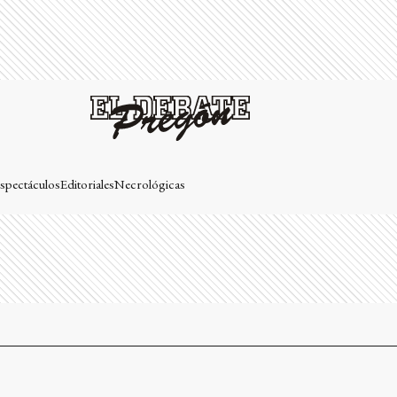
spectáculos
Editoriales
Necrológicas