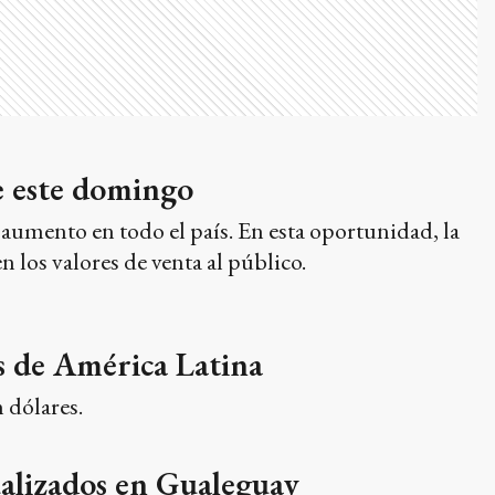
de este domingo
aumento en todo el país. En esta oportunidad, la
 los valores de venta al público.
os de América Latina
 dólares.
ualizados en Gualeguay