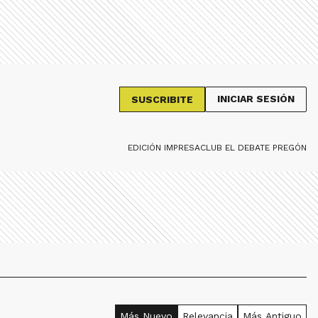
INICIAR SESIÓN
SUSCRIBITE
EDICIÓN IMPRESA
CLUB EL DEBATE PREGÓN
Más Nuevo
Relevancia
Más Antiguo