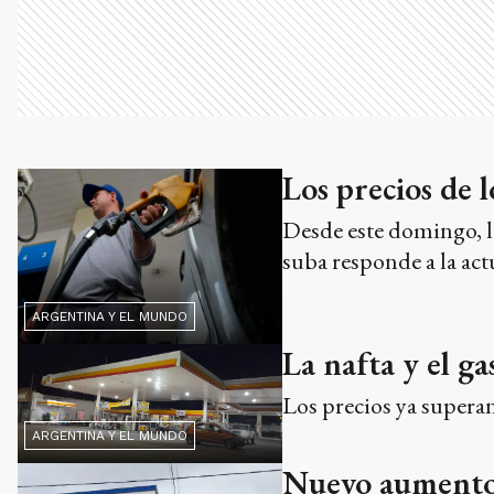
Los precios de 
Desde este domingo, lo
suba responde a la act
ARGENTINA Y EL MUNDO
La nafta y el g
Los precios ya superan
ARGENTINA Y EL MUNDO
Nuevo aumento e