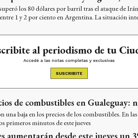
superó los 80 dólares por barril tras el ataque de Irá
ntre 1 y 2 por ciento en Argentina. La situación inter
cribite al periodismo de tu Ci
Accedé a las notas completas y exclusivas
SUSCRIBITE
cios de combustibles en Gualeguay: nue
on una baja en los precios de los combustibles. En la
os primeros minutos de este jueves
es aumentarán desde este jueves un 