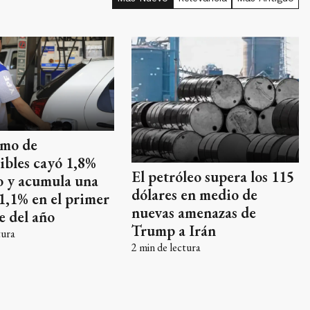
umo de
ibles cayó 1,8%
El petróleo supera los 115
o y acumula una
dólares en medio de
 1,1% en el primer
nuevas amenazas de
e del año
Trump a Irán
tura
2
min de lectura