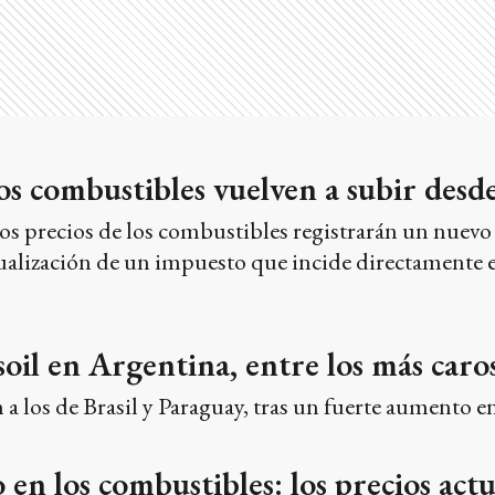
los combustibles vuelven a subir des
s precios de los combustibles registrarán un nuevo 
ualización de un impuesto que incide directamente en
asoil en Argentina, entre los más car
 a los de Brasil y Paraguay, tras un fuerte aumento en
n los combustibles: los precios act