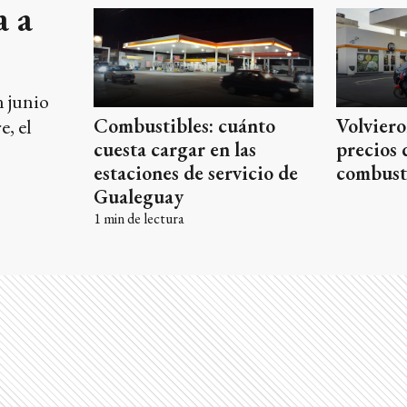
a a
n junio
Combustibles: cuánto
Volviero
e, el
cuesta cargar en las
precios 
estaciones de servicio de
combust
Gualeguay
1
min de lectura