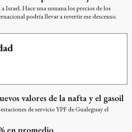
n a Israel. Hace una semana los precios de los
nacional podría llevar a revertir ese descenso.
udad
vos valores de la nafta y el gasoil
s estaciones de servicio YPF de Gualeguay el
3% en promedio