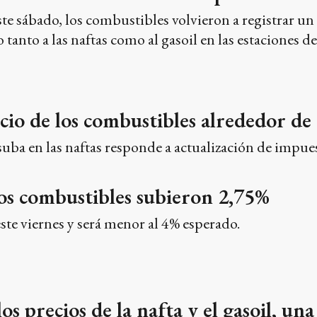
ste sábado, los combustibles volvieron a registrar u
 tanto a las naftas como al gasoil en las estaciones de
io de los combustibles alrededor de
uba en las naftas responde a actualización de impues
los combustibles subieron 2,75%
este viernes y será menor al 4% esperado.
os precios de la nafta y el gasoil, un