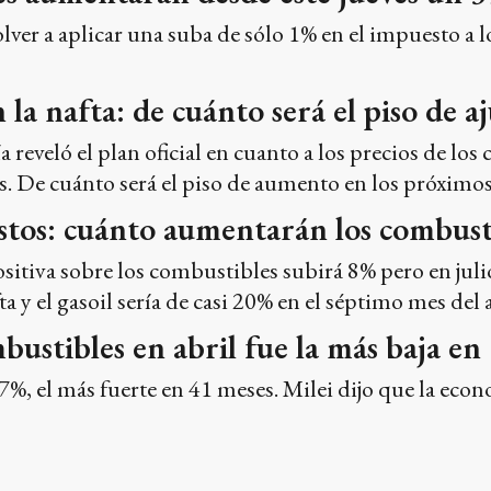
lver a aplicar una suba de sólo 1% en el impuesto a l
 la nafta: de cuánto será el piso de a
ía reveló el plan oficial en cuanto a los precios de l
. De cuánto será el piso de aumento en los próximos
tos: cuánto aumentarán los combustib
sitiva sobre los combustibles subirá 8% pero en julio e
fta y el gasoil sería de casi 20% en el séptimo mes del 
bustibles en abril fue la más baja en
,7%, el más fuerte en 41 meses. Milei dijo que la econ