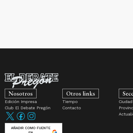
Nosotros
Otros links
Sec
Edición Impresa
Tiempo
Ciudad
Club El Debate Pregón
Contacto
Provinc
Actual
AÑADIR COMO FUENTE
EN