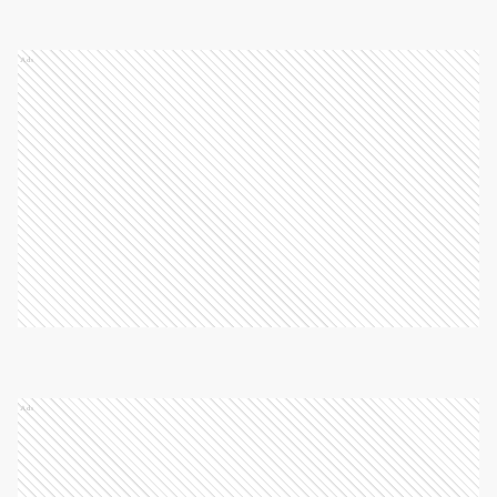
Ads
Ads