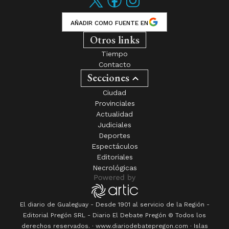
AÑADIR COMO FUENTE EN
Otros links
Tiempo
Contacto
Secciones
Ciudad
Provinciales
Actualidad
Judiciales
Deportes
Espectáculos
Editoriales
Necrológicas
El diario de Gualeguay - Desde 1901 al servicio de la Región -
Editorial Pregón SRL
- Diario
El Debate Pregón
© Todos los
derechos reservados. · www.
diariodebatepregon.com
·
Islas