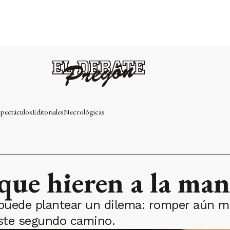
pectáculos
Editoriales
Necrológicas
 que hieren a la ma
ede plantear un dilema: romper aún más 
ste segundo camino.