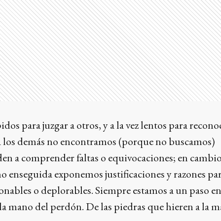
os para juzgar a otros, y a la vez lentos para recono
ra los demás no encontramos (porque no buscamos)
den a comprender faltas o equivocaciones; en cambi
o enseguida exponemos justificaciones y razones par
onables o deplorables. Siempre estamos a un paso en
la mano del perdón. De las piedras que hieren a la m