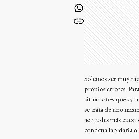
Solemos ser muy rápid
propios errores. Pa
situaciones que ayu
se trata de uno mism
actitudes más cuesti
condena lapidaria o 