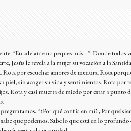
iente. “En adelante no peques más…”. Donde todos v
te, Jesús le revela a la mujer su vocación a la Santid
ota. Rota por escuchar amores de mentira. Rota porq
u piel, sin acoger su vida y sentimientos. Rota por 
ijos. Rota y casi muerta de miedo por estar a punto 
s.
s preguntamos, “¿Por qué confía en mí? ¿Por qué si
 sabe que podemos. Sabe lo que está en lo profundo 
 demás vean solo oscuridad.