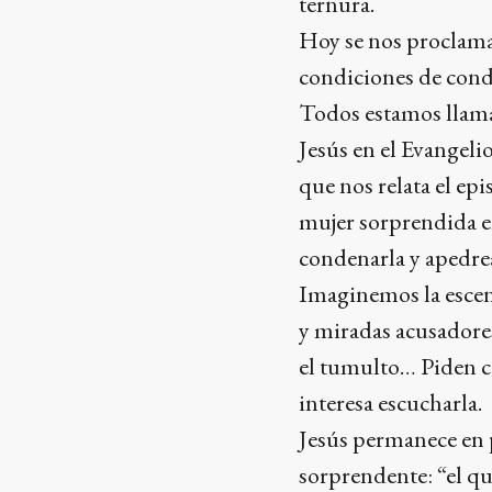
ternura.
Hoy se nos proclama
condiciones de cond
Todos estamos llama
Jesús en el Evangelio
que nos relata el epi
mujer sorprendida en
condenarla y apedre
Imaginemos la escena,
y miradas acusadores
el tumulto… Piden cas
interesa escucharla.
Jesús permanece en pa
sorprendente: “el qu