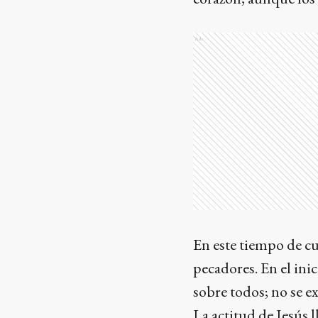
Ads
En este tiempo de c
pecadores. En el ini
sobre todos; no se ex
La actitud de Jesús 