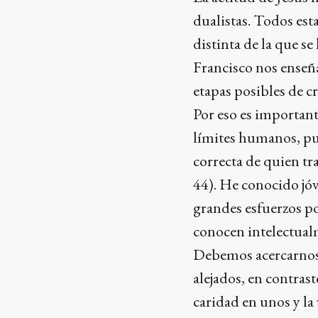
dualistas. Todos es
distinta de la que se
Francisco nos enseñ
etapas posibles de c
Por eso es importan
límites humanos, pu
correcta de quien tr
44). He conocido jó
grandes esfuerzos po
conocen intelectualm
Debemos acercarnos 
alejados, en contras
caridad en unos y la