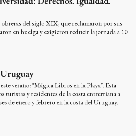
versidad: Derechos. Igualdad.
s obreras del siglo XIX, que reclamaron por sus
aron en huelga y exigieron reducir la jornada a 10
ío Uruguay
ste verano: "Mágica Libros en la Playa". Esta
s turistas y residentes de la costa entrerriana a
ses de enero y febrero en la costa del Uruguay.