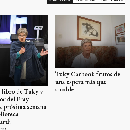
Tuky Carboni: frutos de
una espera más que
amable
 libro de Tuky y
or del Fray
a próxima semana
blioteca
ardi
tura