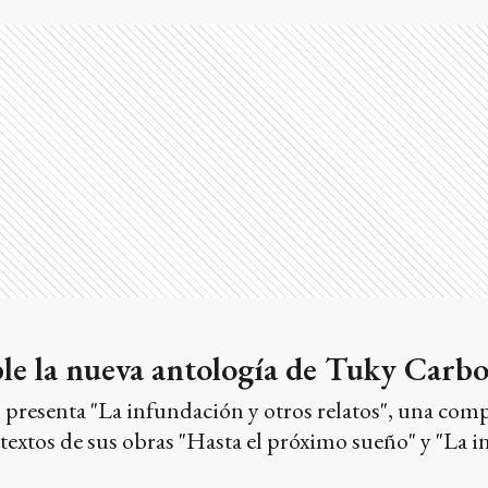
ble la nueva antología de Tuky Carb
presenta "La infundación y otros relatos", una comp
textos de sus obras "Hasta el próximo sueño" y "La i