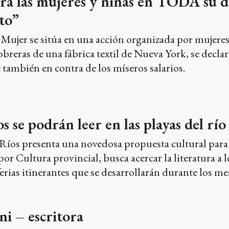
a las mujeres y niñas en TODA su di
to”
a Mujer se sitúa en una acción organizada por mujere
obreras de una fábrica textil de Nueva York, se declar
también en contra de los míseros salarios.
s se podrán leer en las playas del r
Ríos presenta una novedosa propuesta cultural para e
por Cultura provincial, busca acercar la literatura a lo
ferias itinerantes que se desarrollarán durante los me
i – escritora