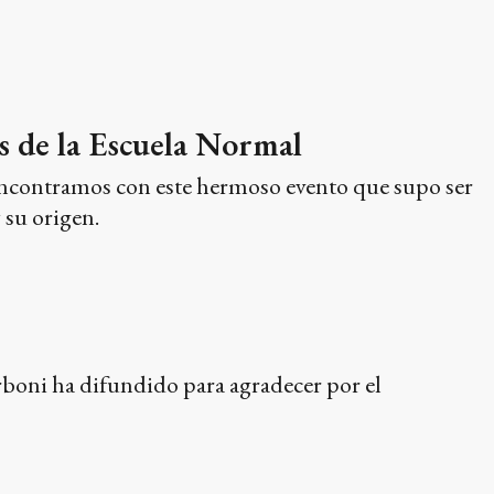
as de la Escuela Normal
 encontramos con este hermoso evento que supo ser
 su origen.
oni ha difundido para agradecer por el