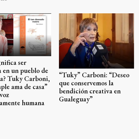
nifica ser
a en un pueblo de
“Tuky” Carboni: “Deseo
ia? Tuky Carboni,
que conservemos la
ple ama de casa”
bendición creativa en
voz
Gualeguay”
amente humana