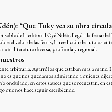
dén): “Que Tuky vea su obra circula
nsable de la editorial Oyé Ndén, llegó a la Feria del
 sobre el valor de las ferias, la reedición de autoras
or una literatura diversa, profunda y regional.
nuestros
nte arbitraria. Agarré los que estaban más a mano. 
, no es que nos quedamos admirando a quienes dijeron
e río ondulado; en estos sauces que se recuestan; en e
lgo que nos hace seguir escribiendo.