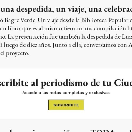
una despedida, un viaje, una celebrac
tó Bagre Verde. Un viaje desde la Biblioteca Popular
 un libro que es al mismo tiempo una compilación lit
rio. La presentación fue también la despedida de Luis
 luego de diez años. Junto a ella, conversamos con A
el proyecto.
cribite al periodismo de tu Ci
Accedé a las notas completas y exclusivas
SUSCRIBITE