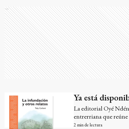
Ads
Ya está disponi
La editorial Oyé Ndén 
entrerriana que reúne 
2
min de lectura