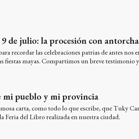
 9 de julio: la procesión con antorch
ara recordar las celebraciones patrias de antes nos
las fiestas mayas. Compartimos un breve testimonio y
e mi pueblo y mi provincia
sa carta, como todo lo que escribe, que Tuky Carb
a Feria del Libro realizada en nuestra ciudad.