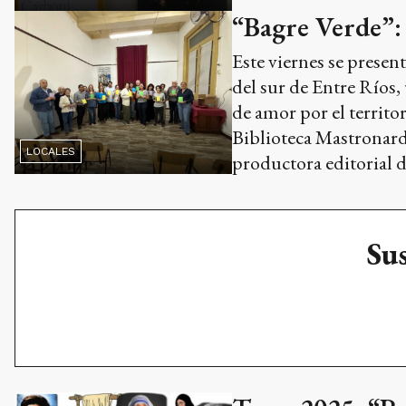
“Bagre Verde”: 
Este viernes se presen
del sur de Entre Ríos,
de amor por el territo
Biblioteca Mastronardi
LOCALES
productora editorial d
Sus