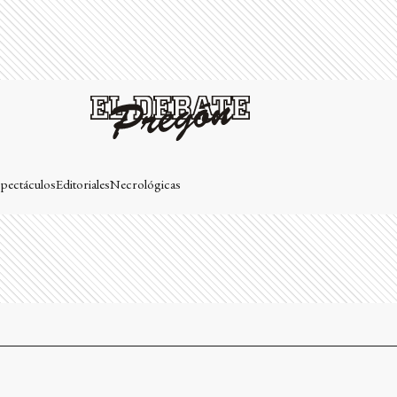
pectáculos
Editoriales
Necrológicas