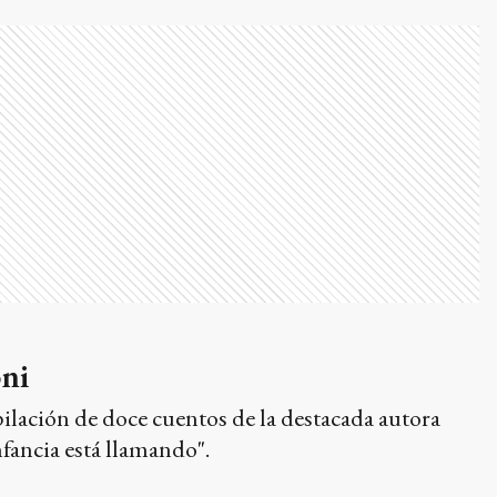
oni
ilación de doce cuentos de la destacada autora
nfancia está llamando".