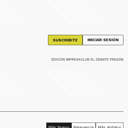
INICIAR SESIÓN
SUSCRIBITE
EDICIÓN IMPRESA
CLUB EL DEBATE PREGÓN
Más Nuevo
Relevancia
Más Antiguo