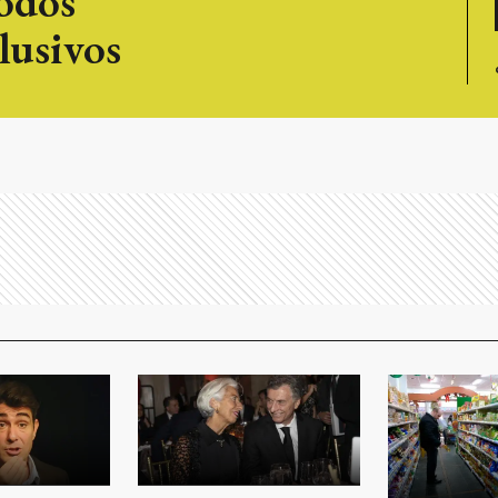
todos
lusivos