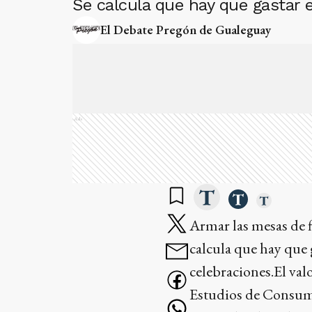
Se calcula que hay que gastar 
El Debate Pregón de Gualeguay
Ads
Armar las mesas de f
calcula que hay que 
celebraciones.El val
Estudios de Consum