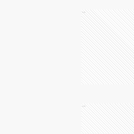
Ads
Ads