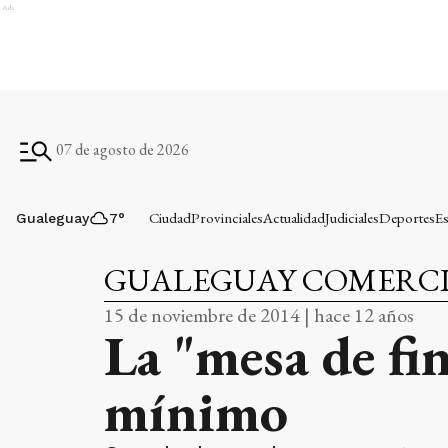
Ads
07 de agosto de 2026
Ciudad
Provinciales
Actualidad
Judiciales
Deportes
Es
Gualeguay
7
°
GUALEGUAY COMERC
15 de noviembre de 2014 | hace 12 años
La "mesa de fin
mínimo