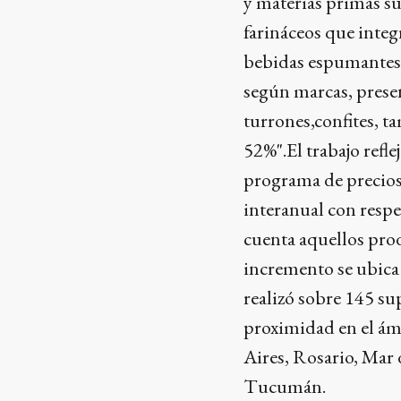
y materias primas su
farináceos que integ
bebidas espumantes, 
según marcas, present
turrones,confites, 
52%".El trabajo refl
programa de precios
interanual con respe
cuenta aquellos prod
incremento se ubica
realizó sobre 145 s
proximidad en el ám
Aires, Rosario, Mar 
Tucumán.