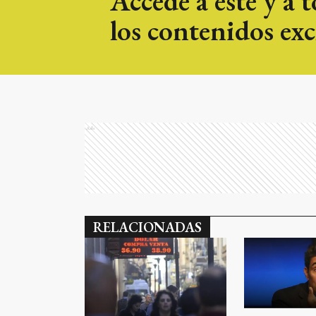
Accedé a este y a 
los contenidos exc
Ads
RELACIONADAS