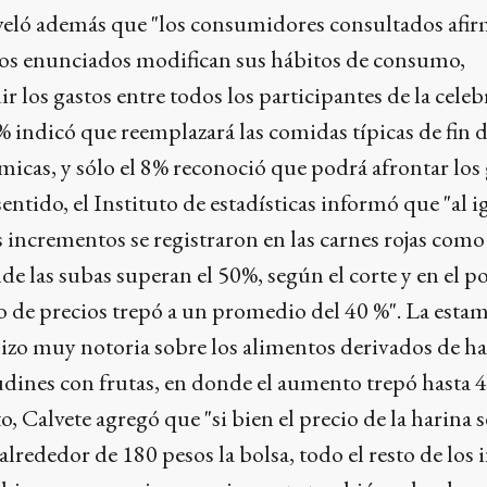
eveló además que "los consumidores consultados afi
tos enunciados modifican sus hábitos de consumo,
r los gastos entre todos los participantes de la celeb
% indicó que reemplazará las comidas típicas de fin 
icas, y sólo el 8% reconoció que podrá afrontar los 
sentido, el Instituto de estadísticas informó que "al 
 incrementos se registraron en las carnes rojas como
de las subas superan el 50%, según el corte y en el po
o de precios trepó a un promedio del 40 %". La esta
izo muy notoria sobre los alimentos derivados de ha
dines con frutas, en donde el aumento trepó hasta 
, Calvete agregó que "si bien el precio de la harina s
alrededor de 180 pesos la bolsa, todo el resto de los