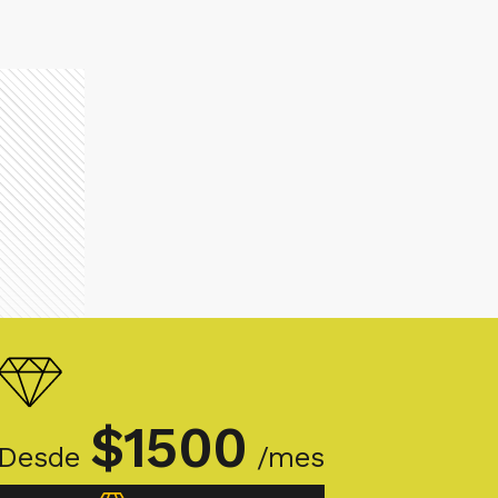
$
1500
Desde
/mes