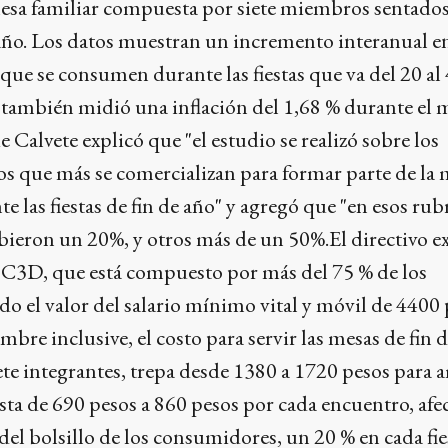
sa familiar compuesta por siete miembros sentados 
e año. Los datos muestran un incremento interanual en
que se consumen durante las fiestas que va del 20 al
 también midió una inflación del 1,68 % durante el 
 Calvete explicó que "el estudio se realizó sobre los
s que más se comercializan para formar parte de la 
e las fiestas de fin de año" y agregó que "en esos rub
bieron un 20%, y otros más de un 50%.El directivo e
 C3D, que está compuesto por más del 75 % de los
do el valor del salario mínimo vital y móvil de 4400
bre inclusive, el costo para servir las mesas de fin d
ete integrantes, trepa desde 1380 a 1720 pesos para
sta de 690 pesos a 860 pesos por cada encuentro, af
 del bolsillo de los consumidores, un 20 % en cada fie