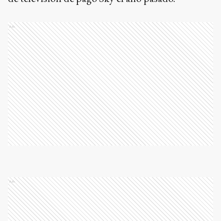
Ads
Ads