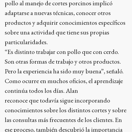
pollo al manejo de cortes porcinos implicó
adaptarse a nuevas técnicas, conocer otros
productos y adquirir conocimientos específicos
sobre una actividad que tiene sus propias
particularidades.
“Es distinto trabajar con pollo que con cerdo.
Son otras formas de trabajo y otros productos.
Pero la experiencia ha sido muy buena”, señaló.
Como ocurre en muchos oficios, el aprendizaje
continúa todos los días. Alan
reconoce que todavía sigue incorporando
conocimientos sobre los distintos cortes y sobre
las consultas más frecuentes de los clientes. En
ese proceso, también descubrió la importancia