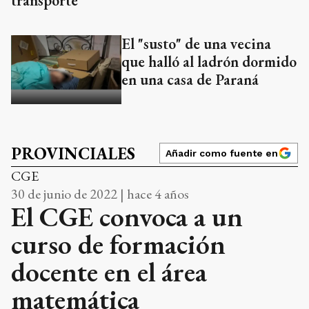
transporte
El "susto" de una vecina
que halló al ladrón dormido
en una casa de Paraná
PROVINCIALES
Añadir como fuente en
CGE
30 de junio de 2022 | hace 4 años
El CGE convoca a un
curso de formación
docente en el área
matemática