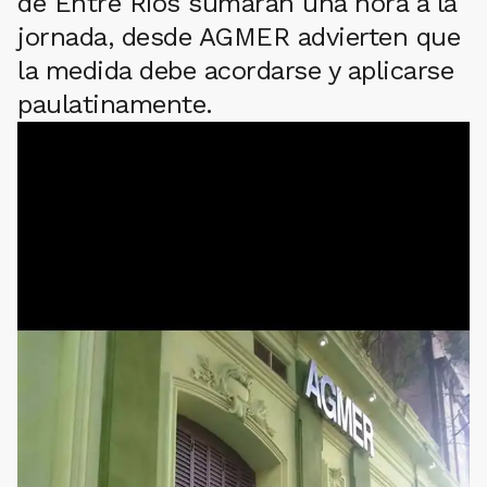
de Entre Ríos sumarán una hora a la
jornada, desde AGMER advierten que
la medida debe acordarse y aplicarse
paulatinamente.