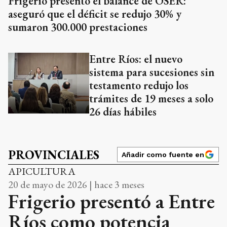
Frigerio presentó el balance de OSER:
aseguró que el déficit se redujo 30% y
sumaron 300.000 prestaciones
Entre Ríos: el nuevo
sistema para sucesiones sin
testamento redujo los
trámites de 19 meses a solo
26 días hábiles
PROVINCIALES
Añadir como fuente en
APICULTURA
20 de mayo de 2026 | hace 3 meses
Frigerio presentó a Entre
Ríos como potencia