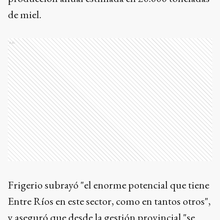
de miel.
Ads
Frigerio subrayó "el enorme potencial que tiene
Entre Ríos en este sector, como en tantos otros",
y aseguró que desde la gestión provincial "se