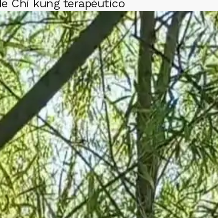
de Chi kung terapéutico