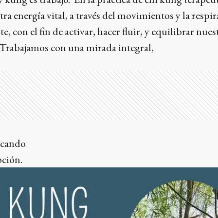
ra energía vital, a través del movimientos y la respi
, con el fin de activar, hacer fluir, y equilibrar nues
. Trabajamos con una mirada integra
unificando
Emoción.