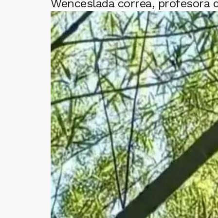
Wenceslada correa, profesora 