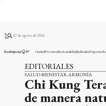
Ads
07 de agosto de 2026
Ciudad
Provinciales
Actualidad
Judiciales
Deportes
Es
Gualeguay
5
°
EDITORIALES
SALUD-BIENESTAR-ARMONÍA
Chi Kung Tera
de manera nat