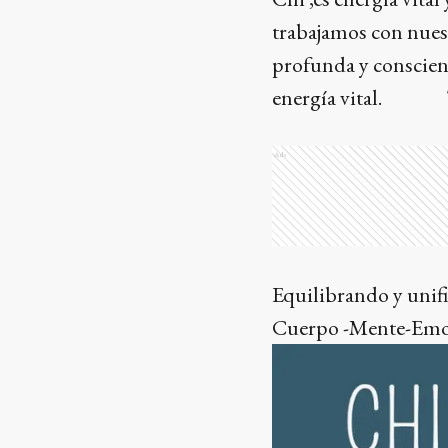
trabajamos con nuest
profunda y consciente
energía vital
Ads
Equilibrando y 
Cuerpo -Mente-