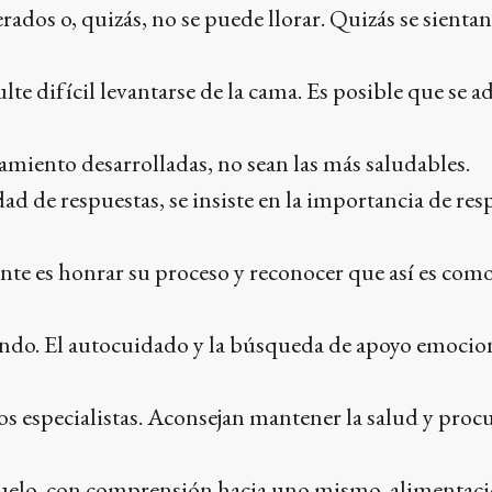
dos o, quizás, no se puede llorar. Quizás se sientan
lte difícil levantarse de la cama. Es posible que se a
tamiento desarrolladas, no sean las más saludables.
dad de respuestas, se insiste en la importancia de resp
te es honrar su proceso y reconocer que así es como
ando. El autocuidado y la búsqueda de apoyo emocio
 especialistas. Aconsejan mantener la salud y procu
duelo, con comprensión hacia uno mismo, alimentac