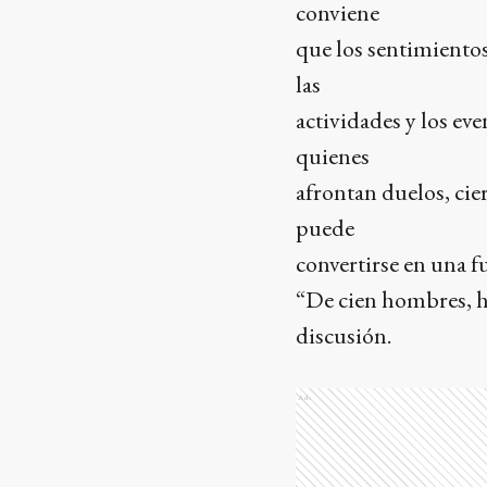
conviene
que los sentimientos
las
actividades y los e
quienes
afrontan duelos, cie
puede
convertirse en una fu
“De cien hombres, h
discusión.
Ads