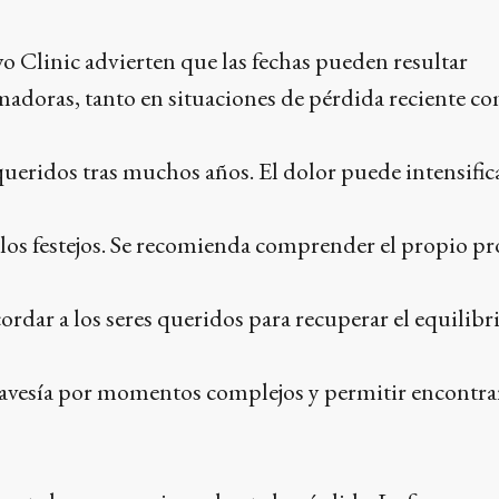
 Clinic advierten que las fechas pueden resultar
adoras, tanto en situaciones de pérdida reciente c
 queridos tras muchos años. El dolor puede intensific
os festejos. Se recomienda comprender el propio pr
rdar a los seres queridos para recuperar el equilibri
travesía por momentos complejos y permitir encontrar