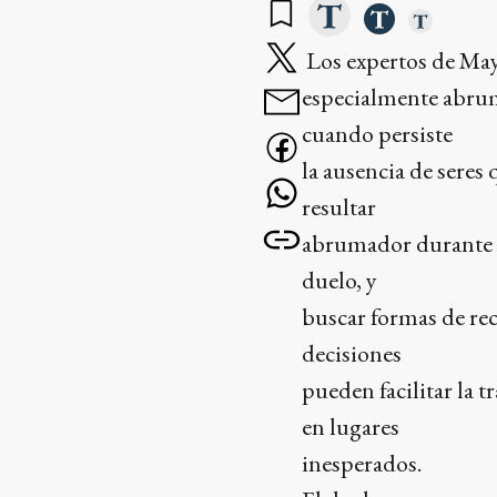
Los expertos de Mayo
especialmente abrum
cuando persiste
la ausencia de seres
resultar
abrumador durante l
duelo, y
buscar formas de reco
decisiones
pueden facilitar la 
en lugares
inesperados.