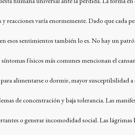
uesta humana universal ante la pérdida. La forma en
s y reacciones varía enormemente. Dado que cada pe
n esos sentimientos también lo es. No hay un patró
s síntomas físicos más comunes mencionan el cansanc
s para alimentarse o dormir, mayor susceptibilidad a
emas de concentración y baja tolerancia. Las manife
rtantes o generar incomodidad social. Las lágrimas