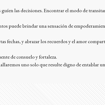
 guíen las decisiones. Encontrar el modo de transita
ventos puede brindar una sensación de empoderamien
rtas fechas, y abrazar los recuerdos y el amor compar
ente de consuelo y fortaleza.
allaremos uno solo que resulte digno de entablar u