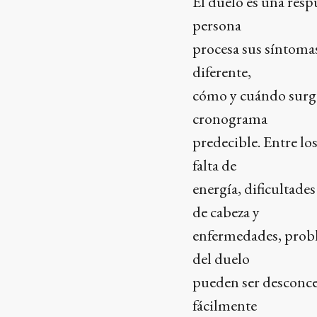
El duelo es una resp
persona
procesa sus síntoma
diferente,
cómo y cuándo surge
cronograma
predecible. Entre lo
falta de
energía, dificultade
de cabeza y
enfermedades, probl
del duelo
pueden ser desconce
fácilmente