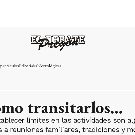
pectáculos
Editoriales
Necrológicas
omo transitarlos…
establecer límites en las actividades son 
 a reuniones familiares, tradiciones y m