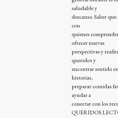
saludable y
descanso. Saber que 
con
quienes comprenden 
ofrecer nuevas
perspectivas y reafi
queridos y
encontrar sentido en
historias,
preparar comidas favo
ayudar a
conectar con los rec
QUERIDOS LECTORES: