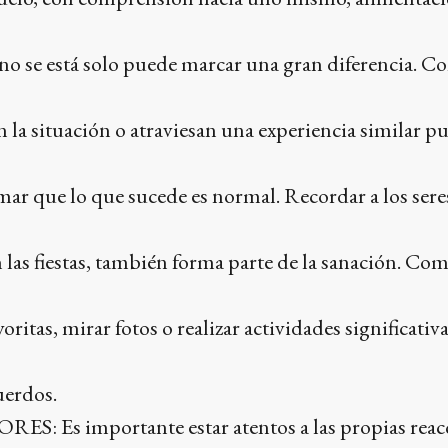
no se está solo puede marcar una gran diferencia. C
la situación o atraviesan una experiencia similar p
rmar que lo que sucede es normal. Recordar a los sere
 las fiestas, también forma parte de la sanación. Com
ritas, mirar fotos o realizar actividades significati
uerdos.
 Es importante estar atentos a las propias reac