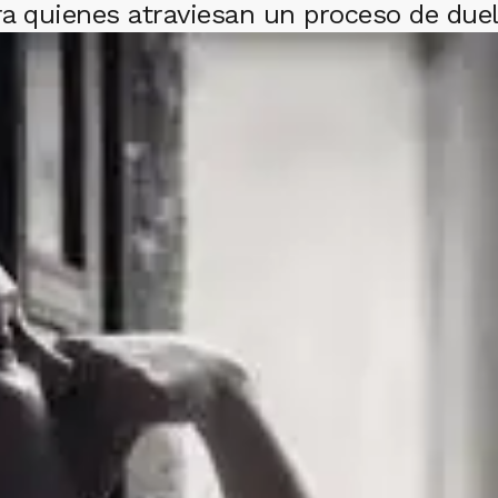
ara quienes atraviesan un proceso de duel