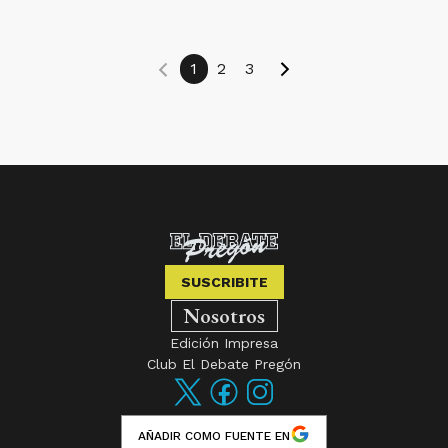
1
2
3
SUSCRIBITE
Nosotros
Edición Impresa
Club El Debate Pregón
AÑADIR COMO FUENTE EN