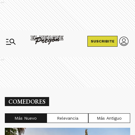
Ads
SUSCRIBITE
Ads
COMEDORES
Más Nuevo
Relevancia
Más Antiguo