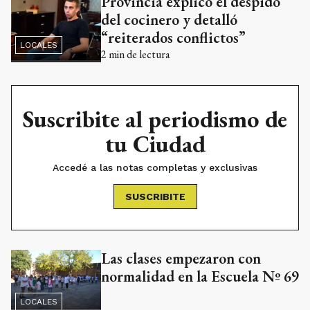
Provincia explicó el despido
del cocinero y detalló
“reiterados conflictos”
LOCALES
2
min de lectura
Suscribite al periodismo de
tu Ciudad
Accedé a las notas completas y exclusivas
SUSCRIBITE
Las clases empezaron con
normalidad en la Escuela Nº 69
LOCALES