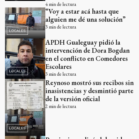
4
min de lectura
“Voy a estar acá hasta que
alguien me dé una solución”
3
min de lectura
LOCALES
APDH Gualeguay pidió la
intervención de Dora Bogdan
en el conflicto en Comedores
Escolares
LOCALES
3
min de lectura
Reynoso mostró sus recibos sin
inasistencias y desmintió parte
de la versión oficial
2
min de lectura
LOCALES