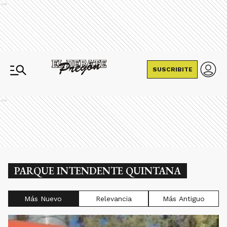
Ads
SUSCRIBITE
Ads
PARQUE INTENDENTE QUINTANA
Más Nuevo
Relevancia
Más Antiguo