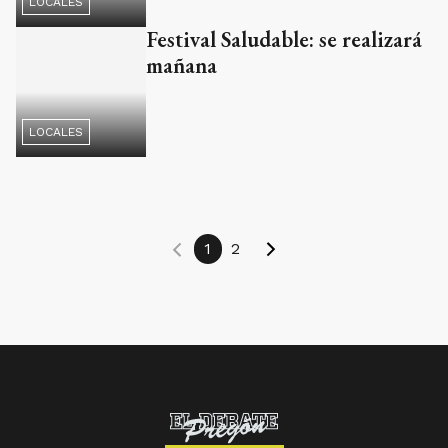
LOCALES
1
2
SUSCRIBITE
Nosotros
Edición Impresa