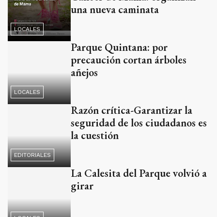
una nueva caminata
LOCALES
Parque Quintana: por
precaución cortan árboles
añejos
LOCALES
Razón crítica-Garantizar la
seguridad de los ciudadanos es
la cuestión
EDITORIALES
La Calesita del Parque volvió a
girar
LOCALES
Festival Saludable: se realizará
mañana