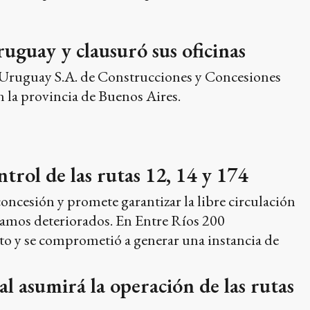
uguay y clausuró sus oficinas
o Uruguay S.A. de Construcciones y Concesiones
n la provincia de Buenos Aires.
trol de las rutas 12, 14 y 174
 concesión y promete garantizar la libre circulación
 tramos deteriorados. En Entre Ríos 200
ato y se comprometió a generar una instancia de
l asumirá la operación de las rutas