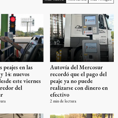
Autovía del Mercosur
s peajes en las
recordó que el pago del
 y 14: nuevos
peaje ya no puede
desde este viernes
realizarse con dinero en
rredor del
efectivo
r
2
min de lectura
tura