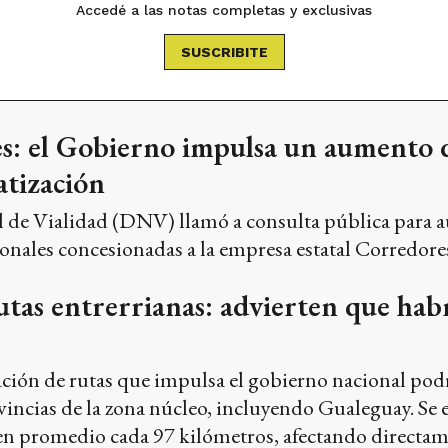
Accedé a las notas completas y exclusivas
SUSCRIBITE
s: el Gobierno impulsa un aumento d
atización
 de Vialidad (DNV) llamó a consulta pública para au
cionales concesionadas a la empresa estatal Corredores
utas entrerrianas: advierten que hab
ación de rutas que impulsa el gobierno nacional pod
vincias de la zona núcleo, incluyendo Gualeguay. Se 
 en promedio cada 97 kilómetros, afectando directame