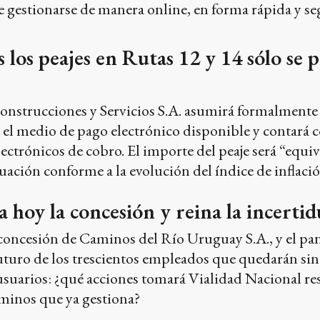
gestionarse de manera online, en forma rápida y segur
 los peajes en Rutas 12 y 14 sólo se 
nstrucciones y Servicios S.A. asumirá formalmente la
 el medio de pago electrónico disponible y contará
electrónicos de cobro. El importe del peaje será “equi
ación conforme a la evolución del índice de inflació
za hoy la concesión y reina la incert
a concesión de Caminos del Río Uruguay S.A., y el pa
uturo de los trescientos empleados que quedarán sin
 usuarios: ¿qué acciones tomará Vialidad Nacional res
aminos que ya gestiona?