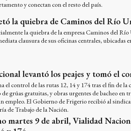
rtamento y conectan con el resto del país.
retó la quiebra de Caminos del Río Ur
ficialmente la quiebra de la empresa Caminos del Rí
mediata clausura de sus oficinas centrales, ubicadas e
ional levantó los peajes y tomó el con
el control de las rutas 12, 14 y 174 tras el fin de la
io de grúas gratuitas, y obras urgentes de bacheo en
n empleo. El Gobierno de Frigerio recibió al sindic
aría de Trabajo de la Nación.
o martes 9 de abril, Vialidad Naciona