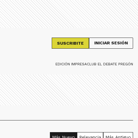
INICIAR SESIÓN
SUSCRIBITE
EDICIÓN IMPRESA
CLUB EL DEBATE PREGÓN
Más Nuevo
Relevancia
Más Antiguo