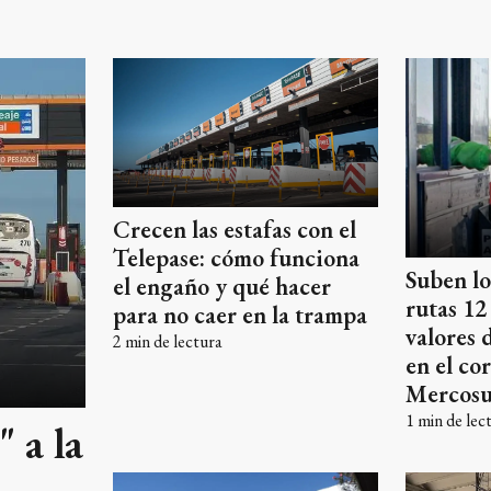
Crecen las estafas con el
Telepase: cómo funciona
Suben lo
el engaño y qué hacer
rutas 12
para no caer en la trampa
valores 
2
min de lectura
en el co
Mercosu
1
min de lec
" a la