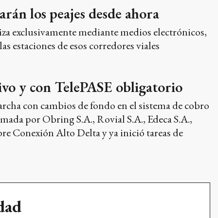
garán los peajes desde ahora
aliza exclusivamente mediante medios electrónicos,
as estaciones de esos corredores viales
ivo y con TelePASE obligatorio
rcha con cambios de fondo en el sistema de cobro
rmada por Obring S.A., Rovial S.A., Edeca S.A.,
re Conexión Alto Delta y ya inició tareas de
udad