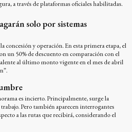
a, a través de plataformas oficiales habilitadas.
pagarán solo por sistemas
 concesión y operación. En esta primera etapa, el
 con un 50% de descuento en comparación con el
valente al último monto vigente en el mes de abril
n”.
idumbre
norama es incierto. Principalmente, surge la
 trabajo. Pero también aparecen interrogantes
pecto a las rutas que recibirá, considerando el