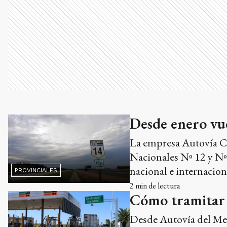
Desde enero vue
La empresa Autovía Con
Nacionales Nº 12 y Nº 
nacional e internacion
PROVINCIALES
2
min de lectura
Cómo tramitar T
Desde Autovía del Mer