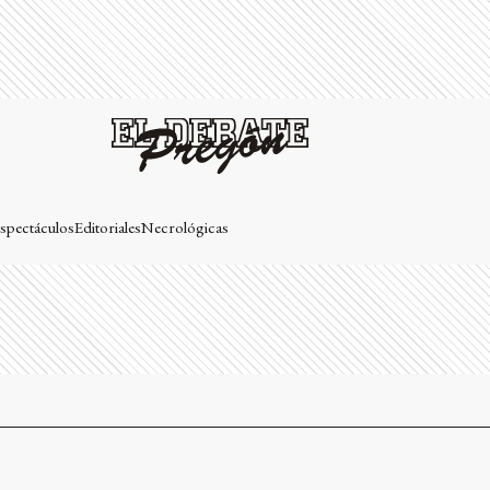
spectáculos
Editoriales
Necrológicas