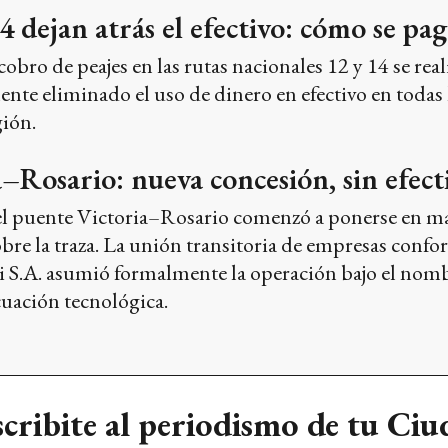
4 dejan atrás el efectivo: cómo se pa
cobro de peajes en las rutas nacionales 12 y 14 se re
te eliminado el uso de dinero en efectivo en todas l
gión.
–Rosario: nueva concesión, sin efect
l puente Victoria–Rosario comenzó a ponerse en ma
obre la traza. La unión transitoria de empresas confo
i S.A. asumió formalmente la operación bajo el nomb
uación tecnológica.
cribite al periodismo de tu Ci