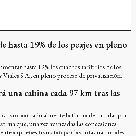
e hasta 19% de los peajes en pleno
mentar hasta 19% los cuadros tarifarios de los
 Viales S.A., en pleno proceso de privatización.
rá una cabina cada 97 km tras las
ría cambiar radicalmente la forma de circular por
estima que, una vez avanzadas las concesiones
nte a quienes transitan por las rutas nacionales