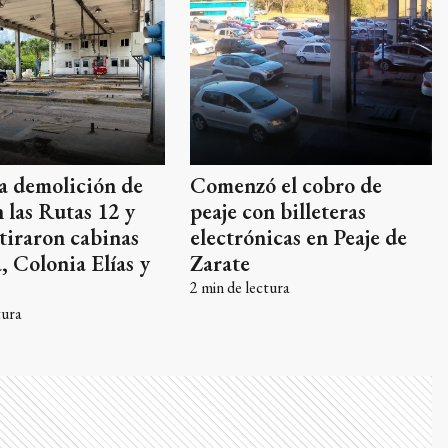
a demolición de
Comenzó el cobro de
n las Rutas 12 y
peaje con billeteras
etiraron cabinas
electrónicas en Peaje de
, Colonia Elías y
Zarate
2
min de lectura
tura