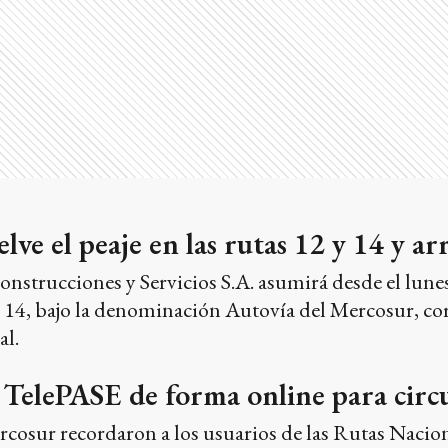
lve el peaje en las rutas 12 y 14 y a
strucciones y Servicios S.A. asumirá desde el lunes
14, bajo la denominación Autovía del Mercosur, corr
al.
elePASE de forma online para circul
cosur recordaron a los usuarios de las Rutas Naciona