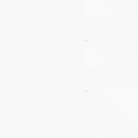
Ads
Ads