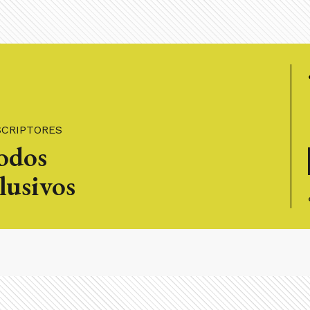
SCRIPTORES
todos
lusivos