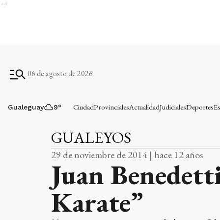
Ads
06 de agosto de 2026
Ciudad
Provinciales
Actualidad
Judiciales
Deportes
Es
Gualeguay
9
°
GUALEYOS
29 de noviembre de 2014 | hace 12 años
Juan Benedett
Karate”