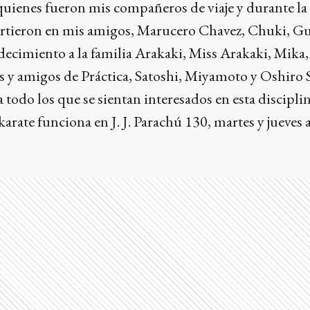
uienes fueron mis compañeros de viaje y durante la 
rtieron en mis amigos, Marucero Chavez, Chuki, Gu
ecimiento a la familia Arakaki, Miss Arakaki, Mika,
y amigos de Práctica, Satoshi, Miyamoto y Oshiro 
 todo los que se sientan interesados en esta disciplin
karate funciona en J. J. Parachú 130, martes y jueves a