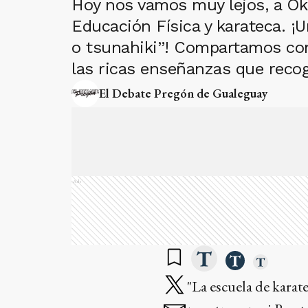
Hoy nos vamos muy lejos, a Oki
Educación Física y karateca. ¡U
o tsunahiki”! Compartamos con é
las ricas enseñanzas que recog
El Debate Pregón de Gualeguay
Ads
"La escuela de karate