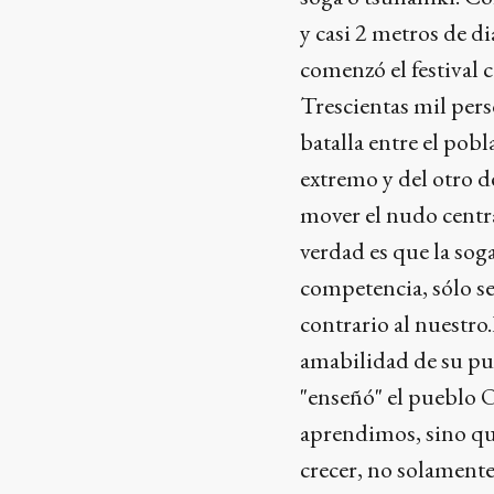
y casi 2 metros de d
comenzó el festival c
Trescientas mil pers
batalla entre el pob
extremo y del otro d
mover el nudo centr
verdad es que la sog
competencia, sólo se
contrario al nuestro
amabilidad de su pue
"enseñó" el pueblo 
aprendimos, sino qu
crecer, no solament