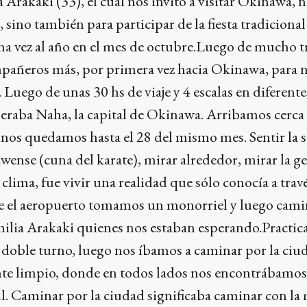
 Arakaki (33), el cual nos invitó a visitar Okinawa, n
, sino también para participar de la fiesta tradicional
una vez al año en el mes de octubre.Luego de mucho t
ompañeros más, por primera vez hacia Okinawa, para 
 Luego de unas 30 hs de viaje y 4 escalas en diferente
eraba Naha, la capital de Okinawa. Arribamos cerca 
; nos quedamos hasta el 28 del mismo mes. Sentir la 
wense (cuna del karate), mirar alrededor, mirar la g
clima, fue vivir una realidad que sólo conocía a trav
sde el aeropuerto tomamos un monorriel y luego ca
familia Arakaki quienes nos estaban esperando.Practi
s doble turno, luego nos íbamos a caminar por la ciu
te limpio, donde en todos lados nos encontrábamos
l. Caminar por la ciudad significaba caminar con l