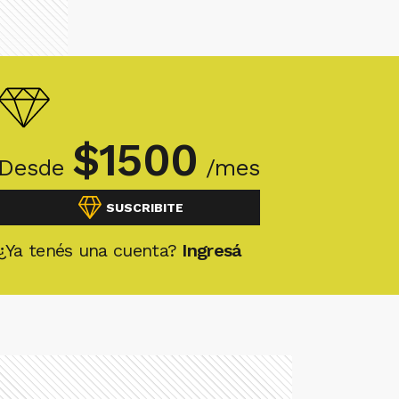
$
1500
Desde
/mes
SUSCRIBITE
¿Ya tenés una cuenta?
Ingresá