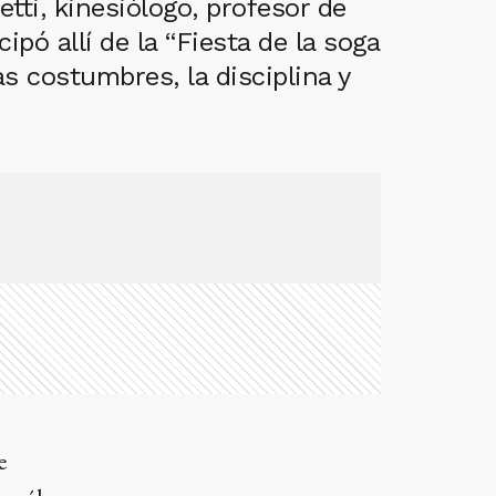
ti, kinesiólogo, profesor de
pó allí de la “Fiesta de la soga
s costumbres, la disciplina y
e