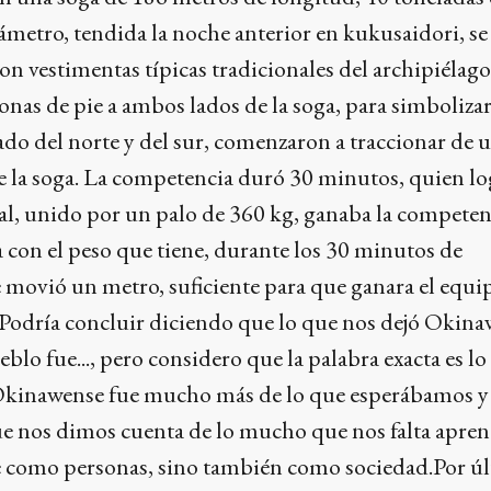
iámetro, tendida la noche anterior en kukusaidori, se
on vestimentas típicas tradicionales del archipiélago
onas de pie a ambos lados de la soga, para simbolizar
lado del norte y del sur, comenzaron a traccionar de 
e la soga. La competencia duró 30 minutos, quien lo
al, unido por un palo de 360 kg, ganaba la competen
a con el peso que tiene, durante los 30 minutos de
 movió un metro, suficiente para que ganara el equi
.Podría concluir diciendo que lo que nos dejó Okinaw
blo fue..., pero considero que la palabra exacta es l
Okinawense fue mucho más de lo que esperábamos y
e nos dimos cuenta de lo mucho que nos falta apren
e como personas, sino también como sociedad.Por úl