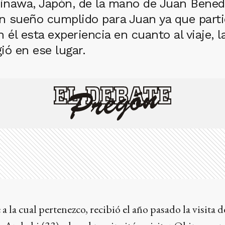
nawa, Japón, de la mano de Juan Benedet
n sueño cumplido para Juan ya que partici
l esta experiencia en cuanto al viaje, la
ió en ese lugar.
 a la cual pertenezco, recibió el año pasado la visita d