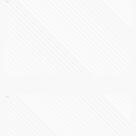
Ads
Ads