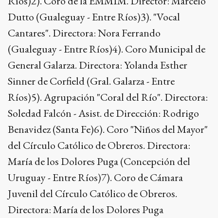
Ríos)2). Coro de la EMMIM. Director: Marcelo
Dutto (Gualeguay - Entre Ríos)3). "Vocal
Cantares". Directora: Nora Ferrando
(Gualeguay - Entre Ríos)4). Coro Municipal de
General Galarza. Directora: Yolanda Esther
Sinner de Corfield (Gral. Galarza - Entre
Ríos)5). Agrupación "Coral del Río". Directora:
Soledad Falcón - Asist. de Dirección: Rodrigo
Benavidez (Santa Fe)6). Coro "Niños del Mayor"
del Círculo Católico de Obreros. Directora:
María de los Dolores Puga (Concepción del
Uruguay - Entre Ríos)7). Coro de Cámara
Juvenil del Círculo Católico de Obreros.
Directora: María de los Dolores Puga