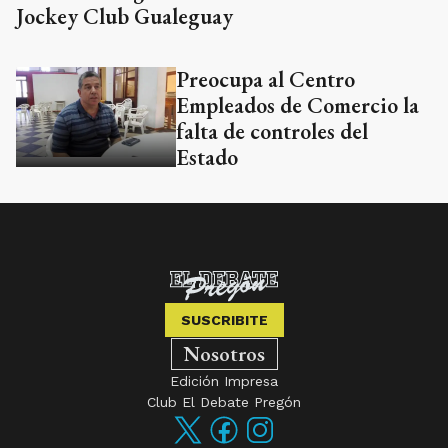
Jockey Club Gualeguay
Preocupa al Centro
Empleados de Comercio la
falta de controles del
Estado
SUSCRIBITE
Nosotros
Edición Impresa
Club El Debate Pregón