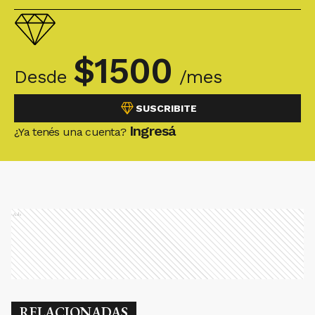
$
1500
Desde
/mes
SUSCRIBITE
Ingresá
¿Ya tenés una cuenta?
Ads
RELACIONADAS