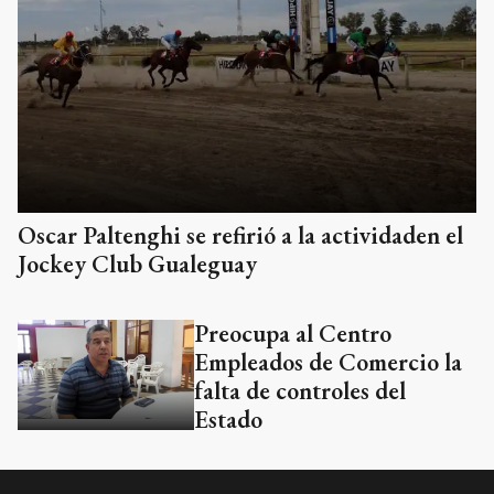
Oscar Paltenghi se refirió a la actividaden el
Jockey Club Gualeguay
Preocupa al Centro
Empleados de Comercio la
falta de controles del
Estado