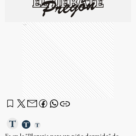
Ads
Es en la "Plegaria para un niño dormido" de