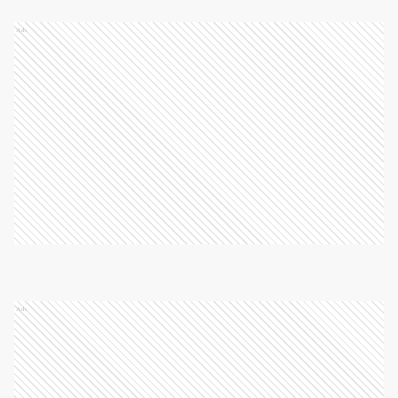
Ads
Ads