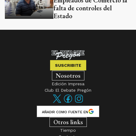
Empleados de Comercio la
falta de controles del
Estado
SUSCRIBITE
Nosotros
Edición Impresa
Club El Debate Pregón
AÑADIR COMO FUENTE EN
Otros links
Tiempo