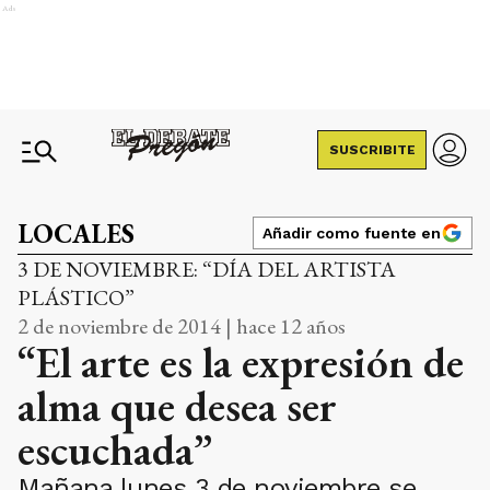
Ads
SUSCRIBITE
LOCALES
Añadir como fuente en
3 DE NOVIEMBRE: “DÍA DEL ARTISTA
PLÁSTICO”
2 de noviembre de 2014 | hace 12 años
“El arte es la expresión de
alma que desea ser
escuchada”
Mañana lunes 3 de noviembre se