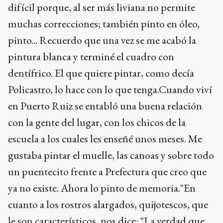
difícil porque, al ser más liviana no permite
muchas correcciones; también pinto en óleo,
pinto... Recuerdo que una vez se me acabó la
pintura blanca y terminé el cuadro con
dentífrico. El que quiere pintar, como decía
Policastro, lo hace con lo que tenga.Cuando viví
en Puerto Ruiz se entabló una buena relación
con la gente del lugar, con los chicos de la
escuela a los cuales les enseñé unos meses. Me
gustaba pintar el muelle, las canoas y sobre todo
un puentecito frente a Prefectura que creo que
ya no existe. Ahora lo pinto de memoria."En
cuanto a los rostros alargados, quijotescos, que
le son característicos, nos dice: "La verdad que