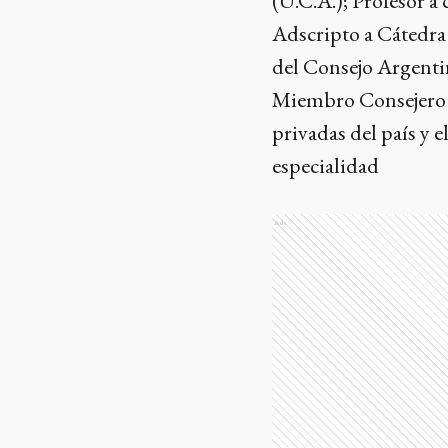
(U.C.A.); Profesor a
Adscripto a Cátedr
del Consejo Argenti
Miembro Consejero d
privadas del país y 
especialidad
Ads