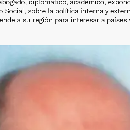
abogado, diplomático, académico, expondr
ub Social, sobre la política interna y exte
nde a su región para interesar a países 