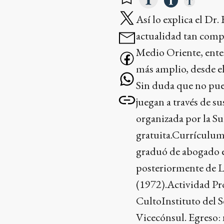
Así lo explica el Dr
actualidad tan comp
Medio Oriente, enten
más amplio, desde e
Sin duda que no pued
juegan a través de su
organizada por la Su
gratuita.Currículum
graduó de abogado e
posteriormente de Li
(1972).Actividad Pro
CultoInstituto del S
Vicecónsul. Egreso: