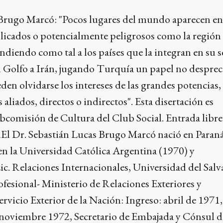
. Brugo Marcó: "Pocos lugares del mundo aparecen en
licados o potencialmente peligrosos como la región
diendo como tal a los países que la integran en su 
l Golfo a Irán, jugando Turquía un papel no desprec
en olvidarse los intereses de las grandes potencias,
s aliados, directos o indirectos". Esta disertación es
bcomisión de Cultura del Club Social. Entrada libre
El Dr. Sebastián Lucas Brugo Marcó nació en Paraná
n la Universidad Católica Argentina (1970) y
c. Relaciones Internacionales, Universidad del Sal
fesional- Ministerio de Relaciones Exteriores y
ervicio Exterior de la Nación: Ingreso: abril de 197
 noviembre 1972, Secretario de Embajada y Cónsul d