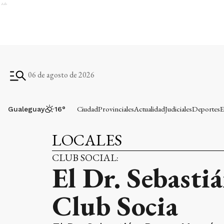
Ads
06 de agosto de 2026
Ciudad
Provinciales
Actualidad
Judiciales
Deportes
E
Gualeguay
16
°
LOCALES
CLUB SOCIAL:
El Dr. Sebasti
Club Socia