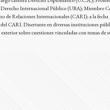
 cargo cátedra Derecho Diplomático (U.C.A.); Profes
a Derecho Internacional Público (UBA); Miembro C
no de Relaciones Internacionales (CARI); a la fecha
el CARI. Disertante en diversas instituciones públ
el exterior sobre cuestiones vinculadas con temas de s