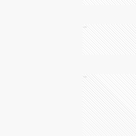
Ads
Ads