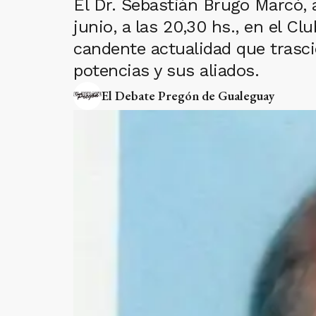
El Dr. Sebastián Brugo Marcó, 
junio, a las 20,30 hs., en el Cl
candente actualidad que trascie
potencias y sus aliados.
El Debate Pregón de Gualeguay