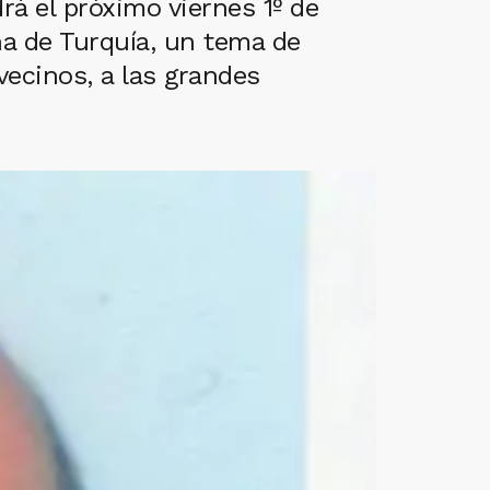
á el próximo viernes 1º de
rna de Turquía, un tema de
vecinos, a las grandes