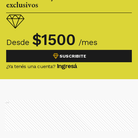
exclusivos
$
1500
Desde
/mes
SUSCRIBITE
Ingresá
¿Ya tenés una cuenta?
Ads