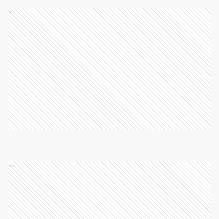
Ads
Ads