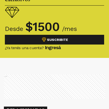
$
1500
Desde
/mes
SUSCRIBITE
Ingresá
¿Ya tenés una cuenta?
Ads