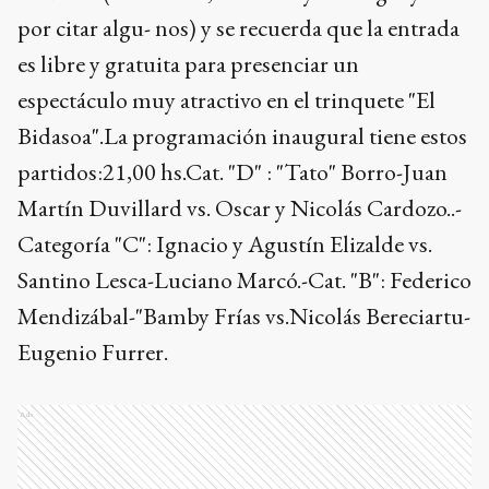
por citar algu- nos) y se recuerda que la entrada
es libre y gratuita para presenciar un
espectáculo muy atractivo en el trinquete "El
Bidasoa".La programación inaugural tiene estos
partidos:21,00 hs.Cat. "D" : "Tato" Borro-Juan
Martín Duvillard vs. Oscar y Nicolás Cardozo..-
Categoría "C": Ignacio y Agustín Elizalde vs.
Santino Lesca-Luciano Marcó.-Cat. "B": Federico
Mendizábal-"Bamby Frías vs.Nicolás Bereciartu-
Eugenio Furrer.
Ads