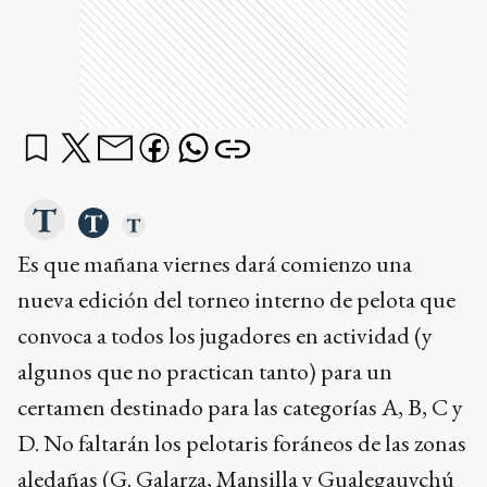
Es que mañana viernes dará comienzo una
nueva edición del torneo interno de pelota que
convoca a todos los jugadores en actividad (y
algunos que no practican tanto) para un
certamen destinado para las categorías A, B, C y
D. No faltarán los pelotaris foráneos de las zonas
aledañas (G. Galarza, Mansilla y Gualegauychú