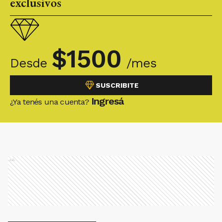
exclusivos
$
1500
Desde
/mes
SUSCRIBITE
Ingresá
¿Ya tenés una cuenta?
Ads